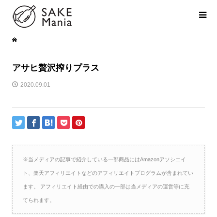
アサヒ贅沢搾りプラス
2020.09.01
※当メディアの記事で紹介している一部商品にはAmazonアソシエイ
ト、楽天アフィリエイトなどのアフィリエイトプログラムが含まれてい
ます。 アフィリエイト経由での購入の一部は当メディアの運営等に充
てられます。