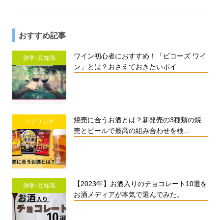
おすすめ記事
ワイン初心者におすすめ！「ビコーズ ワイ
雑学･豆知識
ン」とは？おさえておきたいポイ...
焼売に合うお酒とは？新発売の3種類の焼
ペアリング
売とビールで最高の組み合わせを検...
【2023年】お酒入りのチョコレート10選を
雑学･豆知識
お酒メディアが本気で選んでみた。