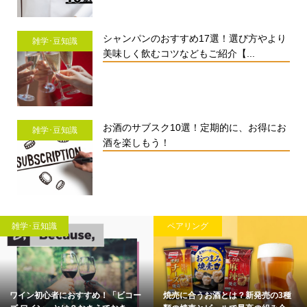
シャンパンのおすすめ17選！選び方やより
雑学･豆知識
美味しく飲むコツなどもご紹介【...
お酒のサブスク10選！定期的に、お得にお
雑学･豆知識
酒を楽しもう！
雑学･豆知識
ペアリング
ワイン初心者におすすめ！「ビコー
焼売に合うお酒とは？新発売の3種