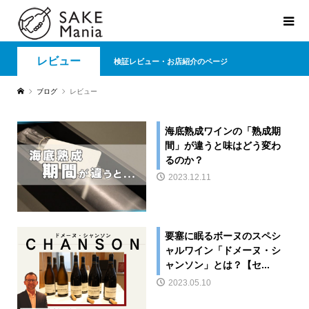
レビュー
検証レビュー・お店紹介のページ
ブログ
レビュー
海底熟成ワインの「熟成期
間」が違うと味はどう変わ
るのか？
2023.12.11
要塞に眠るボーヌのスペシ
ャルワイン「ドメーヌ・シ
ャンソン」とは？【セ...
2023.05.10