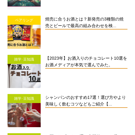
焼売に合うお酒とは？新発売の3種類の焼
ペアリング
売とビールで最高の組み合わせを検...
【2023年】お酒入りのチョコレート10選を
雑学･豆知識
お酒メディアが本気で選んでみた。
シャンパンのおすすめ17選！選び方やより
雑学･豆知識
美味しく飲むコツなどもご紹介【...