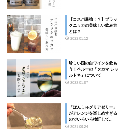
【コスパ最強！？】ブラッ
クニッカの美味しい飲み方
とは？
2022.01.12
珍しい国の白ワインを飲も
う！ペルーの「タカマ シャ
ルドネ」について
2022.01.07
「ぽんしゅグリアゼリー」
がアレンジを楽しめすぎる
のでいろいろ検証して...
2021.09.24