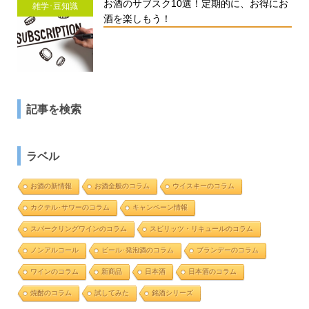
お酒のサブスク10選！定期的に、お得にお
雑学･豆知識
酒を楽しもう！
記事を検索
ラベル
お酒の新情報
お酒全般のコラム
ウイスキーのコラム
カクテル･サワーのコラム
キャンペーン情報
スパークリングワインのコラム
スピリッツ・リキュールのコラム
ノンアルコール
ビール･発泡酒のコラム
ブランデーのコラム
ワインのコラム
新商品
日本酒
日本酒のコラム
焼酎のコラム
試してみた
銘酒シリーズ