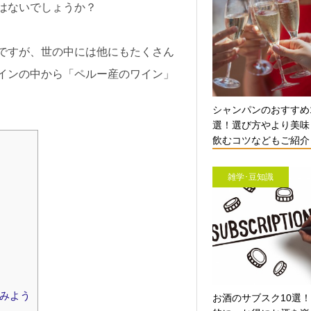
はないでしょうか？
ですが、世の中には他にもたくさん
インの中から「ペルー産のワイン」
シャンパンのおすすめ
選！選び方やより美味
飲むコツなどもご紹介【
雑学･豆知識
みよう
お酒のサブスク10選