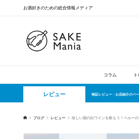
お酒好きのための総合情報メディア
コラム
ト
レビュー
検証レビュー・お店紹介のペ
ブログ
レビュー
珍しい国の白ワインを飲もう！ペルーの