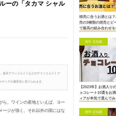
ルーの「タカマ シャル
焼売に合うお酒とは？
売の3種類の焼売とビ
で最高の組み合わせを検
雑学･豆知識
ト、楽天アフィリエイトなどのアフィリエイトプ
メディアの運営等に充てられます。
【2023年】お酒入り
ョコレート10選をお
ィアが本気で選んでみ
がら、ワインの産地といえば、ヨー
メージが強く、それ以外の国にはな
雑学･豆知識