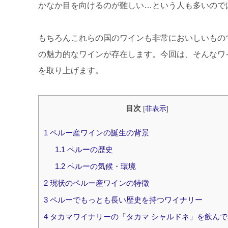
かなか目を向けるのが難しい…という人も多いので
もちろんこれらの国のワインも非常においしいもの
の魅力的なワインが存在します。今回は、そんなワ
を取り上げます。
目次
[
非表示
]
1
ペルー産ワインの誕生の背景
1.1
ペルーの歴史
1.2
ペルーの気候・環境
2
現状のペルー産ワインの特徴
3
ペルーでもっとも長い歴史を持つワイナリー
4
タカマワイナリーの「タカマ シャルドネ」を飲んで