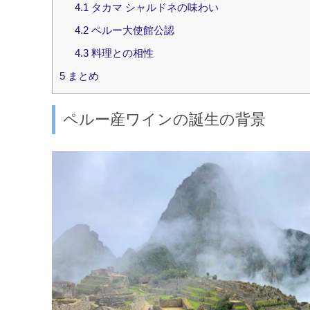
4.1
タカマ シャルドネの味わい
4.2
ペルー大使館公認
4.3
料理との相性
5
まとめ
ペルー産ワインの誕生の背景