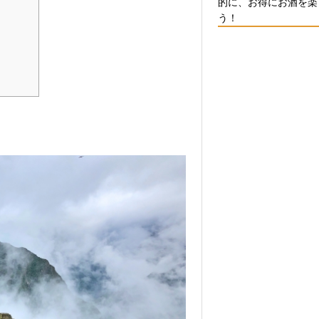
的に、お得にお酒を楽
う！