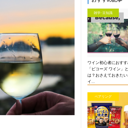
雑学･豆知識
ワイン初心者におすす
「ビコーズ ワイン」
は？おさえておきたい
イ...
ペアリング