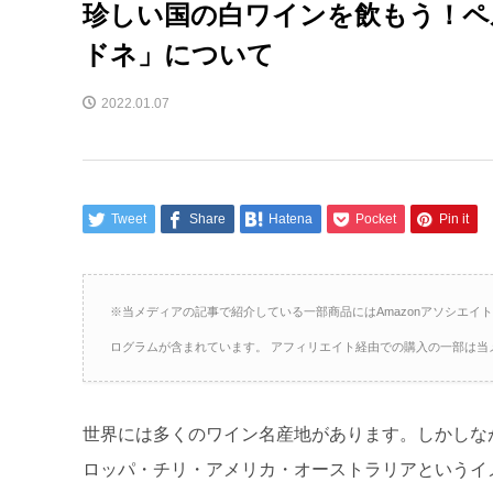
珍しい国の白ワインを飲もう！ペ
ドネ」について
2022.01.07
Tweet
Share
Hatena
Pocket
Pin it
※当メディアの記事で紹介している一部商品にはAmazonアソシエイ
ログラムが含まれています。 アフィリエイト経由での購入の一部は当
世界には多くのワイン名産地があります。しかしな
ロッパ・チリ・アメリカ・オーストラリアというイ