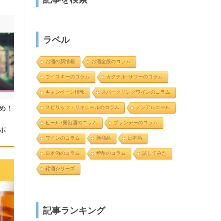
ラベル
お酒の新情報
お酒全般のコラム
ウイスキーのコラム
カクテル･サワーのコラム
キャンペーン情報
スパークリングワインのコラム
め！
スピリッツ・リキュールのコラム
ノンアルコール
と
ビール･発泡酒のコラム
ブランデーのコラム
ポ
ワインのコラム
新商品
日本酒
日本酒のコラム
焼酎のコラム
試してみた
銘酒シリーズ
記事ランキング