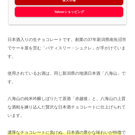
楽天市場
Yahooショッピング
日本酒入りの生チョコレートです。創業の37年新潟県南魚沼市
でケーキ屋を営む「パティスリー・シュクレ」が手がけていま
す。
使用されているお酒は、同じ新潟県の地酒日本酒「八海山」で
す。
八海山の純米吟醸しぼりたて原酒「赤越後」と、八海山の上質
な酒粕を練り込んだ贅沢な日本酒チョコレートに仕上げられて
います。
濃厚なチョコレートに負けぬ、日本酒の豊かな味わいが特徴
で