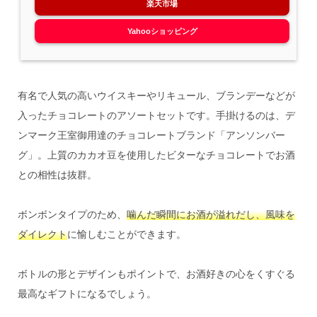
楽天市場
Yahooショッピング
有名で人気の高いウイスキーやリキュール、ブランデーなどが
入ったチョコレートのアソートセットです。手掛けるのは、デ
ンマーク王室御用達のチョコレートブランド「アンソンバー
グ」。上質のカカオ豆を使用したビターなチョコレートでお酒
との相性は抜群。
ボンボンタイプのため、
噛んだ瞬間にお酒が溢れだし、風味を
ダイレクト
に愉しむことができます。
ボトルの形とデザインもポイントで、お酒好きの心をくすぐる
最高なギフトになるでしょう。