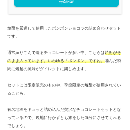
公式SHOP
焼酎を厳選して使用したボンボンショコラの詰め合わせセット
です。
通常練りこんで造るチョコレートが多い中、こちらは
焼酎がそ
のまま入っています。いわゆる「ボンボン」ですね。
噛んだ瞬
間に焼酎の風味がダイレクトに楽しめます。
セットには限定販売のものや、季節限定の焼酎が使用されてい
ることも。
有名地酒をギュッと詰め込んだ贅沢なチョコレートセットとな
っているので、現地に行かずとも旅をした気分にさせてくれる
でしょう。