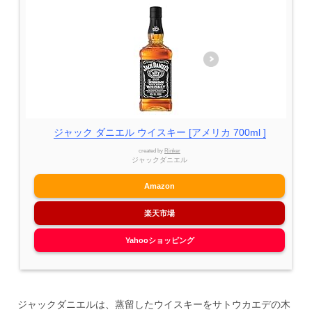
ジャック ダニエル ウイスキー [アメリカ 700ml ]
created by
Rinker
ジャックダニエル
Amazon
楽天市場
Yahooショッピング
ジャックダニエルは、蒸留したウイスキーをサトウカエデの木