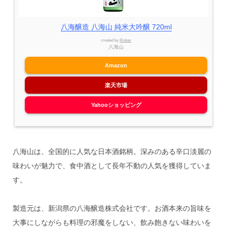
八海醸造 八海山 純米大吟醸 720ml
created by
Rinker
八海山
Amazon
楽天市場
Yahooショッピング
八海山は、全国的に人気な日本酒銘柄。深みのある辛口淡麗の
味わいが魅力で、食中酒として長年不動の人気を獲得していま
す。
製造元は、新潟県の八海醸造株式会社です。お酒本来の旨味を
大事にしながらも料理の邪魔をしない、飲み飽きない味わいを