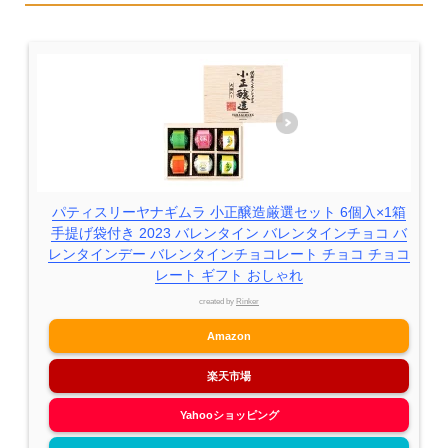
パティスリーヤナギムラ 小正醸造厳選セット 6個入×1箱
手提げ袋付き 2023 バレンタイン バレンタインチョコ バ
レンタインデー バレンタインチョコレート チョコ チョコ
レート ギフト おしゃれ
created by
Rinker
Amazon
楽天市場
Yahooショッピング