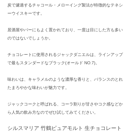
炭で濾過するチャコール・メローイング製法が特徴的なテネシ
ーウイスキーです。
居酒屋やバーにもよく置かれており、一度は目にした方も多い
のではないでしょうか。
チョコレートに使用されるジャックダニエルは、ラインアップ
で最もスタンダードなブラック(オールド NO.7)。
味わいは、キャラメルのような濃厚な香りと、バランスのとれ
たまろやかな味わいが魅力です。
ジャックコークと呼ばれる、コーラ割りが甘さやコク感などか
ら人気の飲み方なのでぜひ試してみてください。
シルスマリア 竹鶴ピュアモルト 生チョコレート