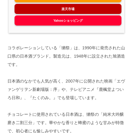
楽天市場
Yahooショッピング
コラボレーションしている「獺祭」は、1990年に発売された山
口県の日本酒ブランド。製造元は、1948年に設立された旭酒造
です。
日本酒のなかでも人気が高く、2007年に公開された映画「エヴ
ァンゲリヲン新劇場版：序」や、テレビアニメ『鹿楓堂よつい
ろ日和』、『たくのみ。』でも登場しています。
チョコレートに使用されている日本酒は、獺祭の「純米大吟醸
磨き二割三分」です。華やかな香りと蜂蜜のような甘みが特徴
で、初心者にも愉しみやすいです。