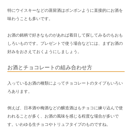
特にウイスキーなどの蒸留酒はボンボンように直接的にお酒を
味わうことも多いです。
お酒の銘柄で好きなものがあれば着目して探してみるのもおも
しろいものです。プレゼントで使う場合などには、まずお酒の
好みをおさえておくようにしましょう。
お酒とチョコレートの組み合わせ方
入っているお酒の種類によってチョコレートのタイプもいろい
ろあります。
例えば、日本酒や梅酒などの醸造酒はもチョコに練り込んで使
われることが多く、お酒の風味を感じる程度な場合が多いで
す。いわゆる生チョコやトリュフタイプのものですね。