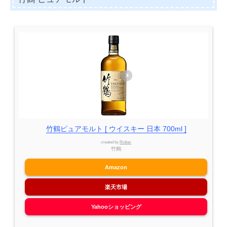
竹鶴ピュアモルト [ ウイスキー 日本 700ml ]
created by
Rinker
竹鶴
Amazon
楽天市場
Yahooショッピング