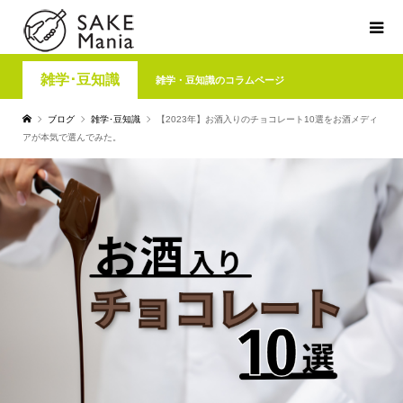
雑学･豆知識
雑学・豆知識のコラムページ
ブログ
雑学･豆知識
【2023年】お酒入りのチョコレート10選をお酒メディ
アが本気で選んでみた。