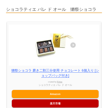
ショコラティエ パレ ド オール 獺祭ショコラ
獺祭ショコラ 磨き二割三分使用 チョコレート 6個入り [シ
ョップバッグ付き]
created by
Rinker
ショコラティエ パレ ド オール
Amazon
楽天市場