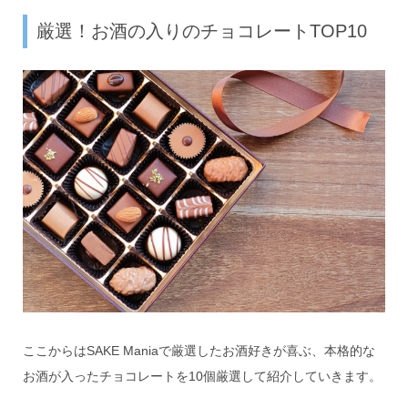
厳選！お酒の入りのチョコレートTOP10
ここからはSAKE Maniaで厳選したお酒好きが喜ぶ、本格的な
お酒が入ったチョコレートを10個厳選して紹介していきます。