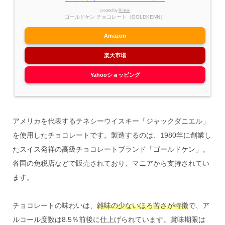
created by
Rinker
ゴールドケン チョコレート（GOLDKENN）
Amazon
楽天市場
Yahooショッピング
アメリカを代表するテネシーウイスキー「ジャックダニエル」
を使用したチョコレートです。製造するのは、1980年に創業し
たスイス発祥の高級チョコレートブランド「ゴールドケン」。
各国の免税店などで販売されており、マニアから支持されてい
ます。
チョコレートの味わいは、
雑味の少ないほろ苦さが特徴
で、ア
ルコール度数は8.5％前後に仕上げられています。賞味期限は