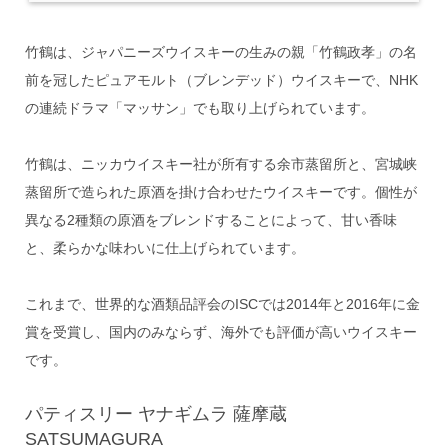
竹鶴は、ジャパニーズウイスキーの生みの親「竹鶴政孝」の名
前を冠したピュアモルト（ブレンデッド）ウイスキーで、NHK
の連続ドラマ「マッサン」でも取り上げられています。
竹鶴は、ニッカウイスキー社が所有する余市蒸留所と、宮城峡
蒸留所で造られた原酒を掛け合わせたウイスキーです。個性が
異なる2種類の原酒をブレンドすることによって、甘い香味
と、柔らかな味わいに仕上げられています。
これまで、世界的な酒類品評会のISCでは2014年と2016年に金
賞を受賞し、国内のみならず、海外でも評価が高いウイスキー
です。
パティスリー ヤナギムラ 薩摩蔵
SATSUMAGURA