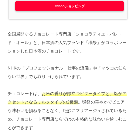
Yahooショッピング
全国展開するチョコレート専門店「ショコラティエ・パレ・
ド・オール」と、日本酒の人気ブランド「獺祭」がコラボレー
ションした日本酒のチョコレートです。
NHKの「プロフェッショナル 仕事の流儀」や「マツコの知ら
ない世界」でも取り上げられています。
チョコレートは、
お米の香りが際立つビタータイプと、塩がア
クセントとなるミルクタイプの2種類
。獺祭の華やかでピュア
な味わいを損ねることなく、絶妙にマリアージュされているた
め、チョコレート専門店ならではの本格的な味わいを愉しむこ
とができます。