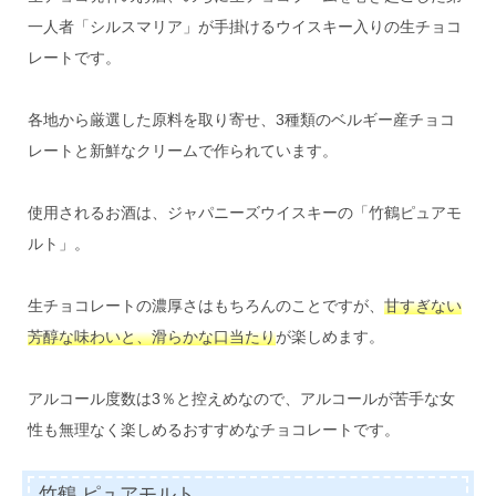
一人者「シルスマリア」が手掛けるウイスキー入りの生チョコ
レートです。
各地から厳選した原料を取り寄せ、3種類のベルギー産チョコ
レートと新鮮なクリームで作られています。
使用されるお酒は、ジャパニーズウイスキーの「竹鶴ピュアモ
ルト」。
生チョコレートの濃厚さはもちろんのことですが、
甘すぎない
芳醇な味わいと、滑らかな口当たり
が楽しめます。
アルコール度数は3％と控えめなので、アルコールが苦手な女
性も無理なく楽しめるおすすめなチョコレートです。
竹鶴 ピュアモルト