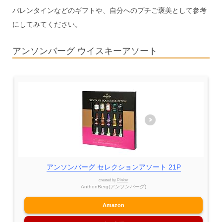
バレンタインなどのギフトや、自分へのプチご褒美として参考
にしてみてください。
アンソンバーグ ウイスキーアソート
アンソンバーグ セレクションアソート 21P
created by
Rinker
AnthonBerg(アンソンバーグ)
Amazon