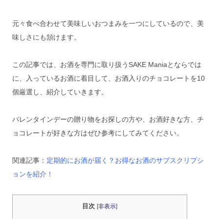
元々食べ合わせて美味しいおつまみを一つにしているので、美
味しさにも頷けます。
この記事では、お酒を専門に取り扱うSAKE Maniaとならでは
に、入っているお酒に着目して、お酒入りのチョコレートを10
個厳選し、紹介していきます。
バレンタインデーの贈り物をお探しの方や、お酒好きな方、チ
ョコレートが好きな方はぜひ参考にしてみてください。
関連記事：
定期的にお酒が届く？お得なお酒のサブスクリプシ
ョンを紹介！
目次
[
非表示
]