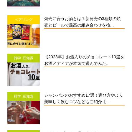
焼売に合うお酒とは？新発売の3種類の焼
ペアリング
売とビールで最高の組み合わせを検...
【2023年】お酒入りのチョコレート10選を
雑学･豆知識
お酒メディアが本気で選んでみた。
シャンパンのおすすめ17選！選び方やより
雑学･豆知識
美味しく飲むコツなどもご紹介【...