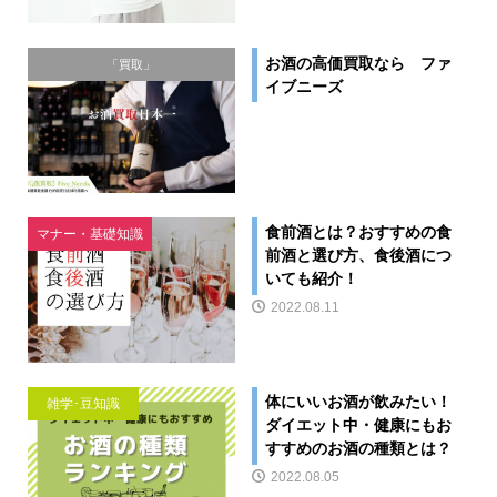
お酒の高価買取なら ファ
「買取」
イブニーズ
食前酒とは？おすすめの食
マナー・基礎知識
前酒と選び方、食後酒につ
いても紹介！
2022.08.11
体にいいお酒が飲みたい！
雑学･豆知識
ダイエット中・健康にもお
すすめのお酒の種類とは？
2022.08.05