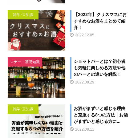
【2022年】クリスマスにお
雑学･豆知識
すすめなお酒をまとめて紹
介！
2022.12.05
ショットバーとは？初心者
マナー・基礎知識
も気軽に楽しめる方法や他
のバーとの違いを解説！
2022.08.29
お酒がまずいと感じる理由
雑学･豆知識
と克服する8つの方法｜お酒
がまずいと感じる方に...
2022.08.11