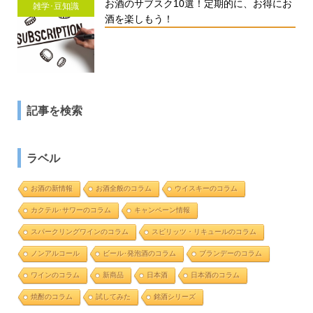
お酒のサブスク10選！定期的に、お得にお
雑学･豆知識
酒を楽しもう！
記事を検索
ラベル
お酒の新情報
お酒全般のコラム
ウイスキーのコラム
カクテル･サワーのコラム
キャンペーン情報
スパークリングワインのコラム
スピリッツ・リキュールのコラム
ノンアルコール
ビール･発泡酒のコラム
ブランデーのコラム
ワインのコラム
新商品
日本酒
日本酒のコラム
焼酎のコラム
試してみた
銘酒シリーズ