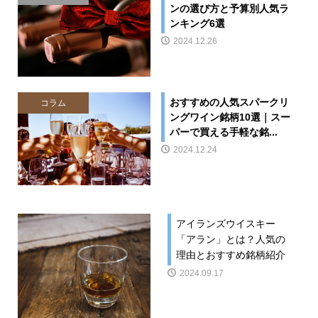
ンの選び方と予算別人気ラ
ンキング6選
2024.12.26
おすすめの人気スパークリ
コラム
ングワイン銘柄10選｜スー
パーで買える手軽な銘...
2024.12.24
アイランズウイスキー
「アラン」とは？人気の
理由とおすすめ銘柄紹介
2024.09.17