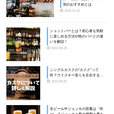
別のおすすめとは
2025.01.02
ショットバーとは？初心者も気軽
に楽しめる方法や他のバーとの違
いを解説！
2022.08.29
シングルカスクの”カスク”って
何？ウイスキー造りを左右する...
2022.08.20
生ビール中ジョッキの容量は「何
ml」？ジョッキと瓶の種類と量を