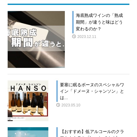
海底熟成ワインの「熟成
期間」が違うと味はどう
変わるのか？
2023.12.11
要塞に眠るボーヌのスペシャルワ
イン「ドメーヌ・シャンソン」と
は...
2023.05.10
【おすすめ】低アルコールのクラ