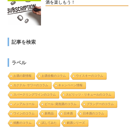
酒を楽しもう！
記事を検索
ラベル
お酒の新情報
お酒全般のコラム
ウイスキーのコラム
カクテル･サワーのコラム
キャンペーン情報
スパークリングワインのコラム
スピリッツ・リキュールのコラム
ノンアルコール
ビール･発泡酒のコラム
ブランデーのコラム
ワインのコラム
新商品
日本酒
日本酒のコラム
焼酎のコラム
試してみた
銘酒シリーズ