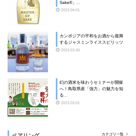
Sake®」...
2023.04.01
カンボジアの平和をお酒から復興
するジャスミンライススピリッツ
2023.03.30
幻の酒米を味わうセミナーが開催
へ！鳥取県産「強力」の魅力を知
る...
2023.03.01
ペアリング
カテゴリ一覧