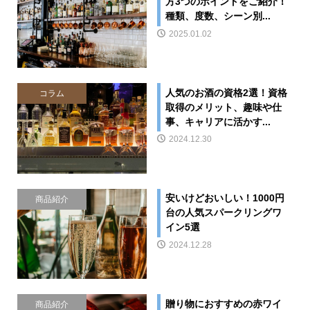
方3つのポイントをご紹介！
種類、度数、シーン別...
2025.01.02
人気のお酒の資格2選！資格
コラム
取得のメリット、趣味や仕
事、キャリアに活かす...
2024.12.30
安いけどおいしい！1000円
商品紹介
台の人気スパークリングワ
イン5選
2024.12.28
贈り物におすすめの赤ワイ
商品紹介