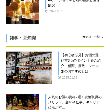
解説
2022.08.18
雑学・豆知識
カテゴリ一覧
【初心者必見】お酒の選
び方3つのポイントをご紹
介！種類、度数、シーン
別のおすすめとは
2025.01.02
人気のお酒の資格2選！資格取得の
メリット、趣味や仕事、キャリア
に活かす...