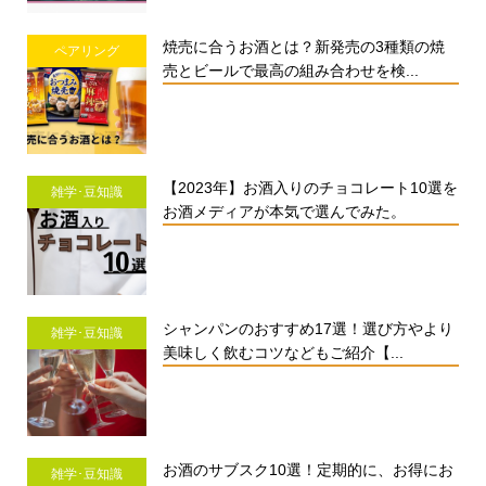
焼売に合うお酒とは？新発売の3種類の焼
ペアリング
売とビールで最高の組み合わせを検...
【2023年】お酒入りのチョコレート10選を
雑学･豆知識
お酒メディアが本気で選んでみた。
シャンパンのおすすめ17選！選び方やより
雑学･豆知識
美味しく飲むコツなどもご紹介【...
お酒のサブスク10選！定期的に、お得にお
雑学･豆知識