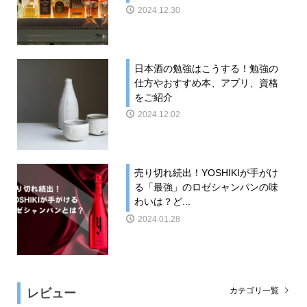
2024.12.30
日本酒の勉強はこうする！勉強の
仕方やおすすめ本、アプリ、資格
をご紹介
2024.12.02
売り切れ続出！YOSHIKIが手がけ
る「最強」のロゼシャンパンの味
わいは？ど...
2024.01.28
レビュー
カテゴリ一覧