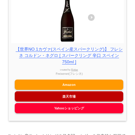
【世界NO.1カヴァ(スペイン産スパークリング)】 フレシ
ネ コルドン・ネグロ [ スパークリング 辛口 スペイン
750ml ]
created by
Rinker
Freixenet(フレシネ)
Amazon
楽天市場
Yahooショッピング