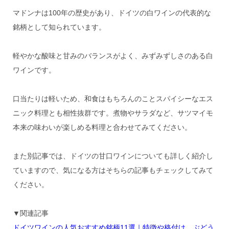
マドンナは100年の歴史があり、ドイツの白ワインの代表的な
銘柄として知られています。
軽やかな酸味と甘みのバランスがよく、みずみずしさのある白
ワインです。
口当たりは軽いため、和食はもちろんのことスパイシーなエス
ニック料理とも相性抜群です。煮物やサラダなど、サツマイモ
本来の味わいが楽しめる料理と合わせてみてください。
また別記事では、ドイツの甘口ワインについても詳しく紹介し
ていますので、気になる方はそちらの記事もチェックしてみて
ください。
▼関連記事
ドイツワインの人気おすすめ銘柄11選｜特徴や格付け、ぶどう