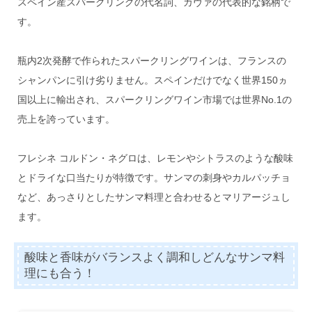
スペイン産スパークリングの代名詞、カヴァの代表的な銘柄で
す。
瓶内2次発酵で作られたスパークリングワインは、フランスの
シャンパンに引け劣りません。スペインだけでなく世界150ヵ
国以上に輸出され、スパークリングワイン市場では世界No.1の
売上を誇っています。
フレシネ コルドン・ネグロは、レモンやシトラスのような酸味
とドライな口当たりが特徴です。サンマの刺身やカルパッチョ
など、あっさりとしたサンマ料理と合わせるとマリアージュし
ます。
酸味と香味がバランスよく調和しどんなサンマ料
理にも合う！