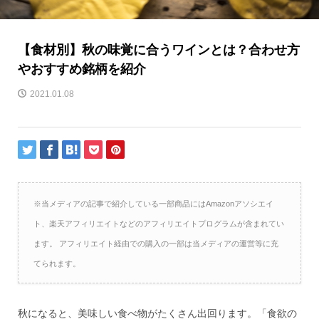
【食材別】秋の味覚に合うワインとは？合わせ方
やおすすめ銘柄を紹介
2021.01.08
※当メディアの記事で紹介している一部商品にはAmazonアソシエイ
ト、楽天アフィリエイトなどのアフィリエイトプログラムが含まれてい
ます。 アフィリエイト経由での購入の一部は当メディアの運営等に充
てられます。
秋になると、美味しい食べ物がたくさん出回ります。「食欲の