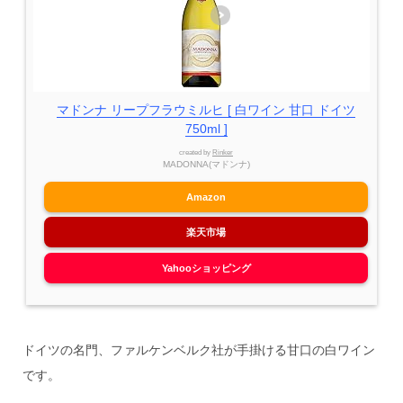
マドンナ リープフラウミルヒ [ 白ワイン 甘口 ドイツ
750ml ]
created by
Rinker
MADONNA(マドンナ)
Amazon
楽天市場
Yahooショッピング
ドイツの名門、ファルケンベルク社が手掛ける甘口の白ワイン
です。