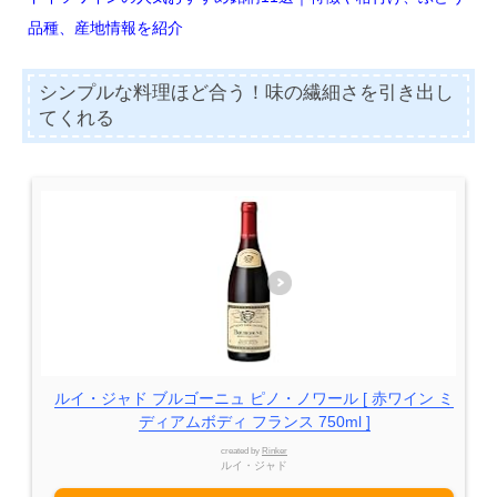
品種、産地情報を紹介
シンプルな料理ほど合う！味の繊細さを引き出し
てくれる
ルイ・ジャド ブルゴーニュ ピノ・ノワール [ 赤ワイン ミ
ディアムボディ フランス 750ml ]
created by
Rinker
ルイ・ジャド