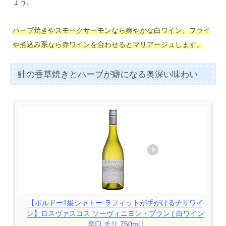
ょう。
ハーブ焼きやスモークサーモンなら爽やかな白ワイン、フライ
や煮込み系なら赤ワインを合わせるとマリアージュします。
鮭の香草焼きとハーブが癖になる奥深い味わい
【ボルドー1級シャトー ラフィットが手がけるチリワイ
ン】ロスヴァスコス ソーヴィニヨン・ブラン [ 白ワイン
辛口 チリ 750ml ]