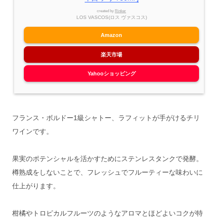
created by
Rinker
LOS VASCOS(ロス ヴァスコス)
Amazon
楽天市場
Yahooショッピング
フランス・ボルドー1級シャトー、ラフィットが手がけるチリ
ワインです。
果実のポテンシャルを活かすためにステンレスタンクで発酵。
樽熟成をしないことで、フレッシュでフルーティーな味わいに
仕上がります。
柑橘やトロピカルフルーツのようなアロマとほどよいコクが特