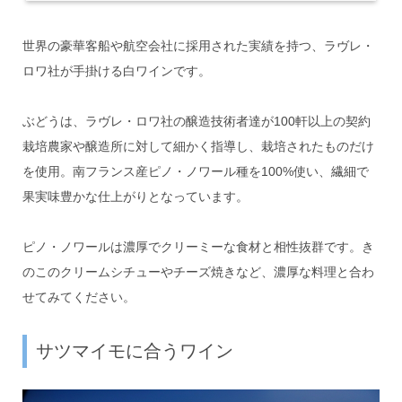
世界の豪華客船や航空会社に採用された実績を持つ、ラヴレ・
ロワ社が手掛ける白ワインです。
ぶどうは、ラヴレ・ロワ社の醸造技術者達が100軒以上の契約
栽培農家や醸造所に対して細かく指導し、栽培されたものだけ
を使用。南フランス産ピノ・ノワール種を100%使い、繊細で
果実味豊かな仕上がりとなっています。
ピノ・ノワールは濃厚でクリーミーな食材と相性抜群です。き
のこのクリームシチューやチーズ焼きなど、濃厚な料理と合わ
せてみてください。
サツマイモに合うワイン