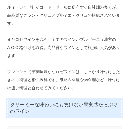
ルイ・ジャド社がコート・ドールに所有する自社畑の多くが、
高品質なグラン・クリュとプルミエ・クリュで構成されていま
す。
またロゼワインを含め、全てのワインがブルゴーニュ地方の
A.O.C.格付けを取得。高品質なワインとして根強い人気があり
ます。
フレッシュで果実味豊かなロゼワインは、しっかり味付けした
きのこ料理と相性抜群です。煮込み料理や肉料理など、味付け
の濃い料理と合わせてみてください。
クリーミーな味わいにも負けない果実感たっぷり
のワイン