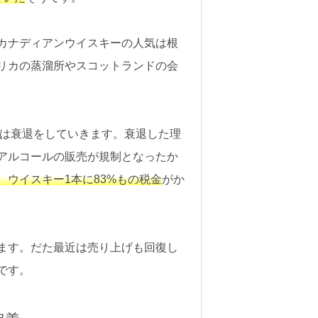
カナディアンウイスキーの人気は根
リカの蒸溜所やスコットランドの会
ーは衰退をしていきます。衰退した理
アルコールの販売が規制となったか
ウイスキー1本に83%もの税金
がか
ます。だた最近は売り上げも回復し
です。