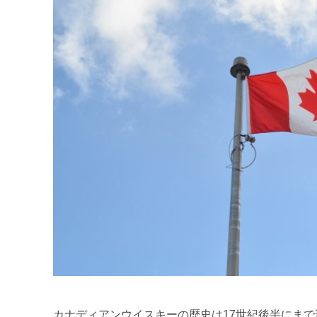
カナディアンウイスキーの歴史は17世紀後半にま