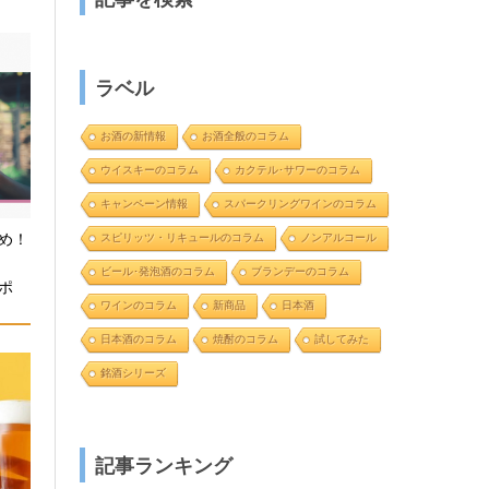
ラベル
お酒の新情報
お酒全般のコラム
ウイスキーのコラム
カクテル･サワーのコラム
キャンペーン情報
スパークリングワインのコラム
め！
スピリッツ・リキュールのコラム
ノンアルコール
と
ビール･発泡酒のコラム
ブランデーのコラム
ポ
ワインのコラム
新商品
日本酒
日本酒のコラム
焼酎のコラム
試してみた
銘酒シリーズ
記事ランキング