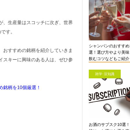
が、生産量はスコッチに次ぎ、世界
のです。
シャンパンのおすすめ
、おすすめの銘柄を紹介していきま
選！選び方やより美味
飲むコツなどもご紹介【
イスキーに興味のある人は、ぜひ参
雑学･豆知識
め銘柄を10個厳選！
お酒のサブスク10選