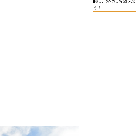
的に、お得にお酒を楽
う！