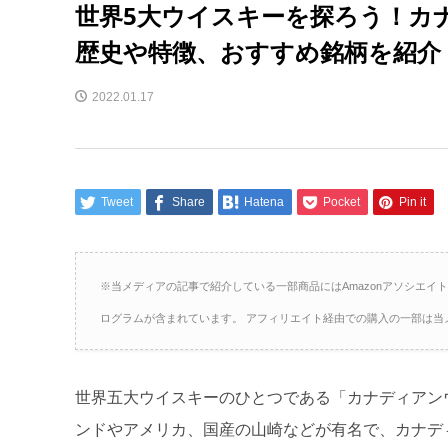
世界5大ウイスキーを探ろう！カ
歴史や特徴、おすすめ銘柄を紹介
2022.01.17
Tweet
Share
Hatena
Pocket
Pin it
※当メディアの記事で紹介している一部商品にはAmazonアソシエイ
ログラムが含まれています。 アフィリエイト経由での購入の一部は当
世界五大ウイスキーのひとつである「カナディアン
ンドやアメリカ、国産の山崎などが有名で、カナデ