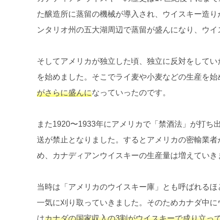
た醸造所に蒸留の機械が導入され、ウイスキー造り
ンタリオ州の五大湖周辺で蒸留が盛んになり、ウイ
そしてアメリカが独立した頃、独立に反対をしてい
を始めました。そこでライ麦や小麦などの生産を始
がさらに盛んに
なっていったのです。
また1920〜1933年にアメリカで「禁酒法」が打
送が禁止となりました。するとアメリカの密輸業者
め、カナディアンウイスキーの生産量は増えていき
当時は「アメリカのウイスキー庫」とも呼ばれるほ
一気に刈り取っていきました。そのためカナダ中に
は
カナダの国家収入の3割がウイスキーで成り立っ