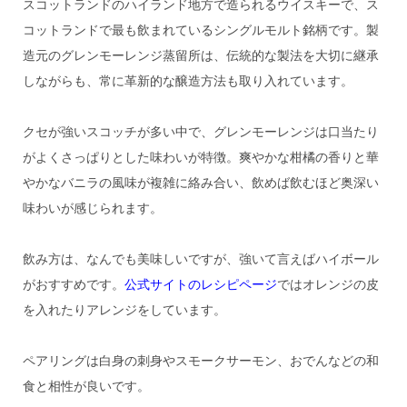
スコットランドのハイランド地方で造られるウイスキーで、ス
コットランドで最も飲まれているシングルモルト銘柄です。製
造元のグレンモーレンジ蒸留所は、伝統的な製法を大切に継承
しながらも、常に革新的な醸造方法も取り入れています。
クセが強いスコッチが多い中で、グレンモーレンジは口当たり
がよくさっぱりとした味わいが特徴。爽やかな柑橘の香りと華
やかなバニラの風味が複雑に絡み合い、飲めば飲むほど奥深い
味わいが感じられます。
飲み方は、なんでも美味しいですが、強いて言えばハイボール
がおすすめです。
公式サイトのレシピページ
ではオレンジの皮
を入れたりアレンジをしています。
ペアリングは白身の刺身やスモークサーモン、おでんなどの和
食と相性が良いです。