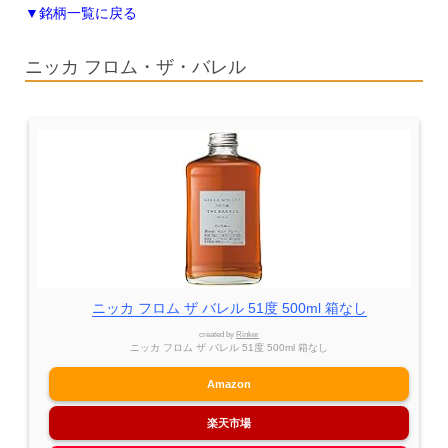
▼銘柄一覧に戻る
ニッカ フロム・ザ・バレル
ニッカ フロム ザ バレル 51度 500ml 箱なし
created by
Rinker
ニッカ フロム ザ バレル 51度 500ml 箱なし
Amazon
楽天市場