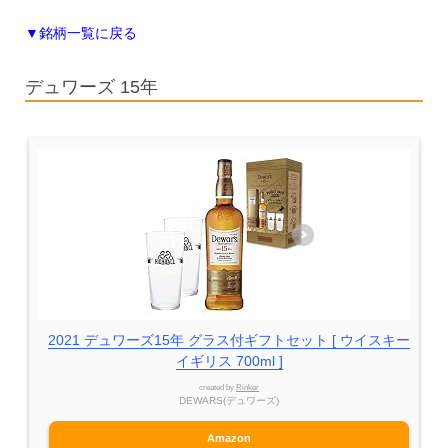
▼銘柄一覧に戻る
デュワーズ 15年
2021 デュワーズ15年 グラス付ギフトセット [ ウイスキー
イギリス 700ml ]
created by
Rinker
DEWARS(デュワーズ)
Amazon