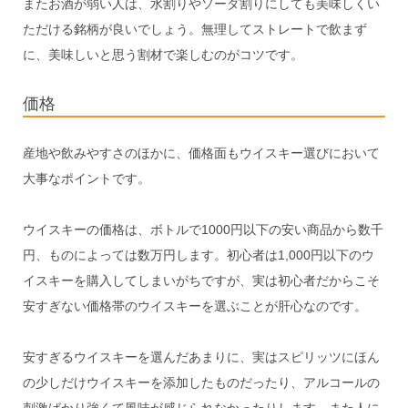
またお酒が弱い人は、水割りやソーダ割りにしても美味しくい
ただける銘柄が良いでしょう。無理してストレートで飲まず
に、美味しいと思う割材で楽しむのがコツです。
価格
産地や飲みやすさのほかに、価格面もウイスキー選びにおいて
大事なポイントです。
ウイスキーの価格は、ボトルで1000円以下の安い商品から数千
円、ものによっては数万円します。初心者は1,000円以下のウ
イスキーを購入してしまいがちですが、実は初心者だからこそ
安すぎない価格帯のウイスキーを選ぶことが肝心なのです。
安すぎるウイスキーを選んだあまりに、実はスピリッツにほん
の少しだけウイスキーを添加したものだったり、アルコールの
刺激ばかり強くて風味が感じられなかったりします。また人に