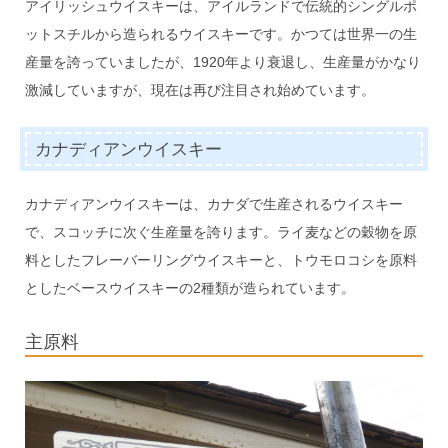
アイリッシュウイスキーは、アイルランドで伝統的シングルポ
ットスチルから造られるウイスキーです。かつては世界一の生
産量を誇っていましたが、1920年より衰退し、生産量がかなり
激減していますが、現在は再び注目され始めています。
カナディアンウイスキー
カナディアンウイスキーは、カナダで生産されるウイスキー
で、スコッチに次ぐ生産量を誇ります。ライ麦などの穀物を原
料としたフレーバーリングウイスキーと、トウモロコシを原料
としたベースウイスキーの2種類が造られています。
主原料