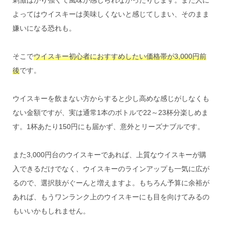
よってはウイスキーは美味しくないと感じてしまい、そのまま
嫌いになる恐れも。
そこで
ウイスキー初心者におすすめしたい価格帯が3,000円前
後
です。
ウイスキーを飲まない方からすると少し高めな感じがしなくも
ない金額ですが、実は通常1本のボトルで22～23杯分楽しめま
す。1杯あたり150円にも届かず、意外とリーズナブルです。
また3,000円台のウイスキーであれば、上質なウイスキーが購
入できるだけでなく、ウイスキーのラインアップも一気に広が
るので、選択肢がぐーんと増えますよ。もちろん予算に余裕が
あれば、もうワンランク上のウイスキーにも目を向けてみるの
もいいかもしれません。