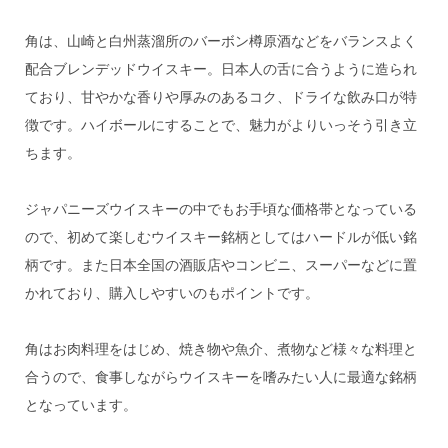
角は、山崎と白州蒸溜所のバーボン樽原酒などをバランスよく
配合ブレンデッドウイスキー。日本人の舌に合うように造られ
ており、甘やかな香りや厚みのあるコク、ドライな飲み口が特
徴です。ハイボールにすることで、魅力がよりいっそう引き立
ちます。
ジャパニーズウイスキーの中でもお手頃な価格帯となっている
ので、初めて楽しむウイスキー銘柄としてはハードルが低い銘
柄です。また日本全国の酒販店やコンビニ、スーパーなどに置
かれており、購入しやすいのもポイントです。
角はお肉料理をはじめ、焼き物や魚介、煮物など様々な料理と
合うので、食事しながらウイスキーを嗜みたい人に最適な銘柄
となっています。