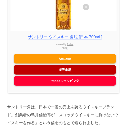
サントリー ウイスキー 角瓶 [日本 700ml ]
created by
Rinker
角瓶
Amazon
楽天市場
Yahooショッピング
サントリー角は、日本で一番の売上を誇るウイスキーブラン
ド。創業者の鳥井信治郎が「スコッチウイスキーに負けないウ
イスキーを作る」という信念のもとで造られました。