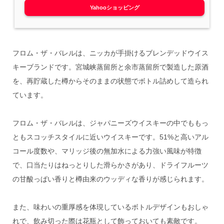
Yahooショッピング
フロム・ザ・バレルは、ニッカが手掛けるブレンデッドウイス
キーブランドです。宮城峡蒸留所と余市蒸留所で製造した原酒
を、再貯蔵した樽からそのままの状態でボトル詰めして造られ
ています。
フロム・ザ・バレルは、ジャパニーズウイスキーの中でももっ
ともスコッチスタイルに近いウイスキーです。51%と高いアル
コール度数や、マリッジ後の無加水による力強い風味が特徴
で、口当たりはねっとりした滑らかさがあり、ドライフルーツ
の甘酸っぱい香りと樽由来のウッディな香りが感じられます。
また、味わいの重厚感を体現しているボトルデザインもおしゃ
れで、飲み切った際は花瓶として飾っておいても素敵です。