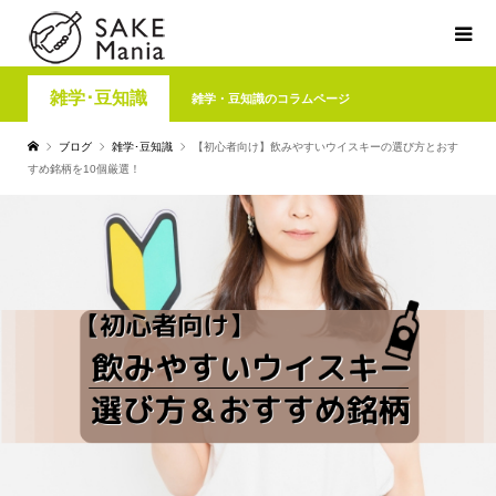
雑学･豆知識
雑学・豆知識のコラムページ
ブログ
雑学･豆知識
【初心者向け】飲みやすいウイスキーの選び方とおす
すめ銘柄を10個厳選！