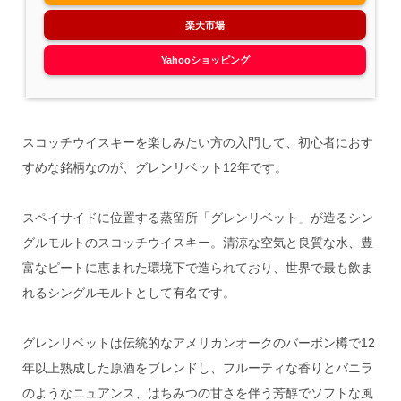
楽天市場
Yahooショッピング
スコッチウイスキーを楽しみたい方の入門して、初心者におす
すめな銘柄なのが、グレンリベット12年です。
スペイサイドに位置する蒸留所「グレンリベット」が造るシン
グルモルトのスコッチウイスキー。清涼な空気と良質な水、豊
富なピートに恵まれた環境下で造られており、世界で最も飲ま
れるシングルモルトとして有名です。
グレンリベットは伝統的なアメリカンオークのバーボン樽で12
年以上熟成した原酒をブレンドし、フルーティな香りとバニラ
のようなニュアンス、はちみつの甘さを伴う芳醇でソフトな風