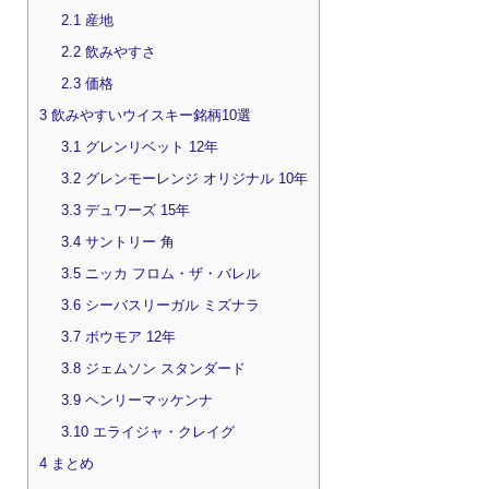
2.1
産地
2.2
飲みやすさ
2.3
価格
3
飲みやすいウイスキー銘柄10選
3.1
グレンリベット 12年
3.2
グレンモーレンジ オリジナル 10年
3.3
デュワーズ 15年
3.4
サントリー 角
3.5
ニッカ フロム・ザ・バレル
3.6
シーバスリーガル ミズナラ
3.7
ボウモア 12年
3.8
ジェムソン スタンダード
3.9
ヘンリーマッケンナ
3.10
エライジャ・クレイグ
4
まとめ