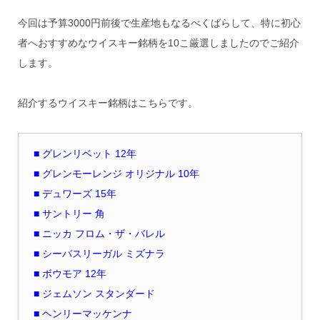
今回は予算3000円前後で生産地もなるべくばらして、特に初心
者へおすすめなウイスキー銘柄を10こ厳選しましたのでご紹介
します。
紹介するウイスキー銘柄はこちらです。
■ グレンリベット 12年
■ グレンモーレンジ オリジナル 10年
■ デュワーズ 15年
■ サントリー 角
■ ニッカ フロム・ザ・バレル
■ シーバスリーガル ミズナラ
■ ボウモア 12年
■ ジェムソン スタンダード
■ ヘンリーマッケンナ