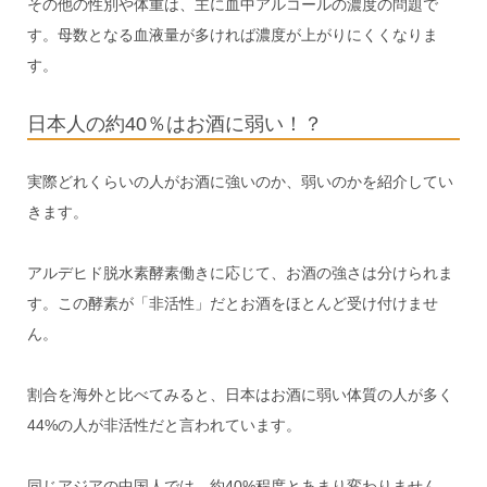
その他の性別や体重は、主に血中アルコールの濃度の問題で
す。母数となる血液量が多ければ濃度が上がりにくくなりま
す。
日本人の約40％はお酒に弱い！？
実際どれくらいの人がお酒に強いのか、弱いのかを紹介してい
きます。
アルデヒド脱水素酵素働きに応じて、お酒の強さは分けられま
す。この酵素が「非活性」だとお酒をほとんど受け付けませ
ん。
割合を海外と比べてみると、日本はお酒に弱い体質の人が多く
44%の人が非活性だと言われています。
同じアジアの中国人では、約40%程度とあまり変わりません