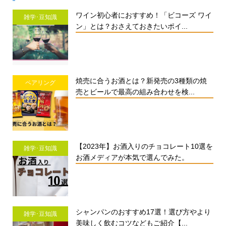
ワイン初心者におすすめ！「ビコーズ ワイ
雑学･豆知識
ン」とは？おさえておきたいポイ...
焼売に合うお酒とは？新発売の3種類の焼
ペアリング
売とビールで最高の組み合わせを検...
【2023年】お酒入りのチョコレート10選を
雑学･豆知識
お酒メディアが本気で選んでみた。
シャンパンのおすすめ17選！選び方やより
雑学･豆知識
美味しく飲むコツなどもご紹介【...