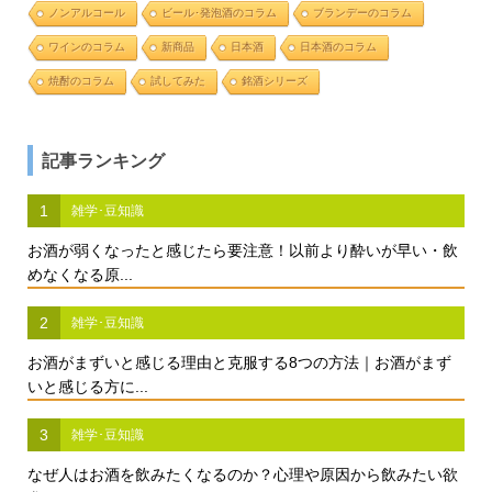
ノンアルコール
ビール･発泡酒のコラム
ブランデーのコラム
ワインのコラム
新商品
日本酒
日本酒のコラム
焼酎のコラム
試してみた
銘酒シリーズ
記事ランキング
1
雑学･豆知識
お酒が弱くなったと感じたら要注意！以前より酔いが早い・飲
めなくなる原...
2
雑学･豆知識
お酒がまずいと感じる理由と克服する8つの方法｜お酒がまず
いと感じる方に...
3
雑学･豆知識
なぜ人はお酒を飲みたくなるのか？心理や原因から飲みたい欲