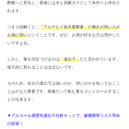
酢酸へと変化し、最後には水と炭酸ガスとして体外へと排出さ
れます。
つまり紐解くと、
「アルデヒド脱水素酵素」の働きが弱い人が
お酒に弱い
ということです。ぜひ、お酒が好きな方は増やした
いですよね。
しかし、量を決定づけるのは
「遺伝子」
だと言われています。
後天的に変わることはほぼないです。
そのため、自分の遺伝子は強いのか、弱いのかを知っておくこ
とはかなり重要です。根拠だって飲む量をコントロールするこ
とが出来ます。
▼アルコール感受性遺伝子分析キットで、健康障害リスク早め
の対策！