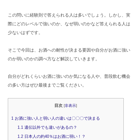
この問いに経験則で答えられる人は多いでしょう。しかし、実
際にどのレベルで強いのか、なぜ弱いのかなど答えられる人は
少ないはずです。
そこで今回は、お酒への耐性が決まる要因や自分がお酒に強い
のか弱いのかの調べ方など解説していきます。
自分がどれくらいお酒に強いのか気になる人や、普段飲む機会
の多い方はぜひ最後までご覧ください。
目次
[
非表示
]
1
お酒に強い人と弱い人の違いは〇〇〇で決まる
1.1
遺伝以外でも違いがあるの？
1.2
日本人の約40％はお酒に弱い！？