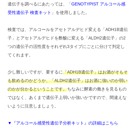
遺伝子を調べるにあたっては、「
GENOTYPIST アルコール感
受性遺伝子 検査キット
」を使用しました。
検査では、アルコールをアセトアルデヒド変える「ADH1B遺伝
子」とアセトアルデヒドを酢酸に変える「ALDH2遺伝子」の2
つの遺伝子の活性度をそれぞれ3タイプにごとに分けて判定し
てくれます。
少し難しいですが、要するに
「ADH1B遺伝子」はお酒がそもそ
も飲めるのかどうか、「ALDH2遺伝子」はお酒に強いのか弱い
のかが分かるということです。
ちなみに酵素の働きを見るもの
ではなく、あくまで遺伝子上弱いか強いかですので、間違えな
いように注意しましょう。
▼『アルコール感受性遺伝子分析キット』の詳細はこちら