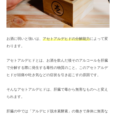
お酒に弱いと強いは、
アセトアルデヒドの分解能力
によって変
わります。
アセトアルデヒドとは、お酒を飲んだ後そのアルコールを肝臓
で分解する際に発生する毒性の物質のこと。このアセトアルデ
ヒドが頭痛や吐き気などの症状を引き起こすの原因です。
そんなアセトアルデヒドは、肝臓で毒から無害なものへと変え
られます。
肝臓の中では「アルデヒド脱水素酵素」の働きで身体に無害な