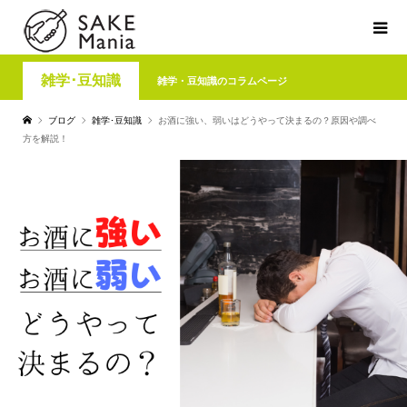
雑学･豆知識
雑学・豆知識のコラムページ
ブログ
雑学･豆知識
お酒に強い、弱いはどうやって決まるの？原因や調べ
方を解説！