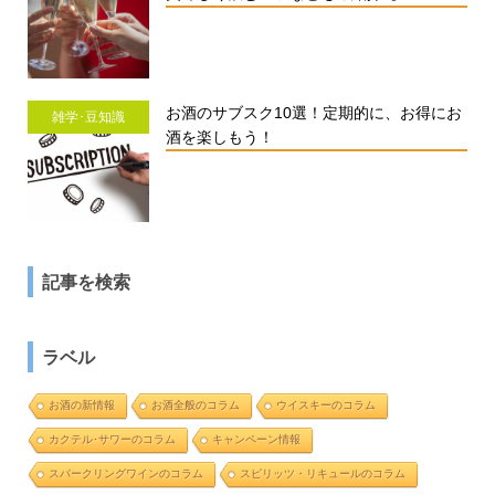
お酒のサブスク10選！定期的に、お得にお
雑学･豆知識
酒を楽しもう！
記事を検索
ラベル
お酒の新情報
お酒全般のコラム
ウイスキーのコラム
カクテル･サワーのコラム
キャンペーン情報
スパークリングワインのコラム
スピリッツ・リキュールのコラム