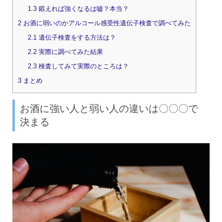
1.3
鍛えれば強くなるは嘘？本当？
2
お酒に弱いのかアルコール感受性遺伝子検査で調べてみた
2.1
遺伝子検査をする方法は？
2.2
実際に調べてみた結果
2.3
検査してみて実際のところは？
3
まとめ
お酒に強い人と弱い人の違いは〇〇〇で
決まる