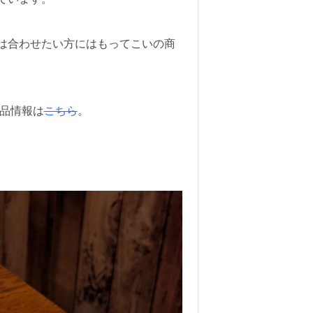
は合わせたい方にはもってこいの商
商品情報は
こちら
。