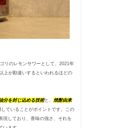
ゴリのレモンサワーとして、2021年
%以上が勘違いするといわれるほどの
油分を封じ込める技術
と、
焼酎由来
用していることがポイントです。この
表現しており、香味の強さ、それを
ています。