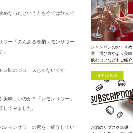
飲めなったという方も今では飲んで
サワー「のんある晩酌レモンサワー
シャンパンのおすすめ
す。
選！選び方やより美味
飲むコツなどもご紹介【
モン味のジュースじゃないです
雑学･豆知識
も美味しいのか？「レモンサワー」
証してみました。
のレモンサワーの素をご紹介してい
お酒のサブスク10選