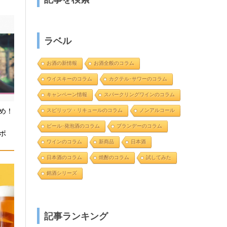
ラベル
お酒の新情報
お酒全般のコラム
ウイスキーのコラム
カクテル･サワーのコラム
キャンペーン情報
スパークリングワインのコラム
め！
スピリッツ・リキュールのコラム
ノンアルコール
と
ビール･発泡酒のコラム
ブランデーのコラム
ポ
ワインのコラム
新商品
日本酒
日本酒のコラム
焼酎のコラム
試してみた
銘酒シリーズ
記事ランキング