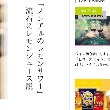
雑学･豆知識
ワイン初心者におすす
「ビコーズ ワイン」
は？おさえておきたい
イ...
ペアリング