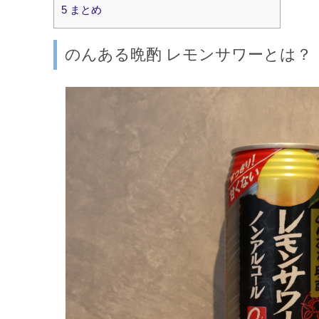
5
まとめ
のんある晩酌 レモンサワーとは？