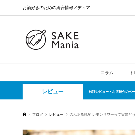
お酒好きのための総合情報メディア
コラム
ト
レビュー
検証レビュー・お店紹介のペ
ブログ
レビュー
のんある晩酌 レモンサワーって実際ど