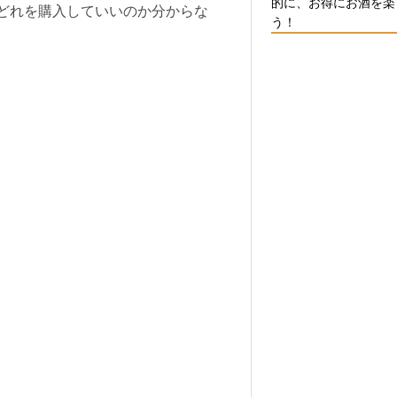
的に、お得にお酒を楽
どれを購入していいのか分からな
う！