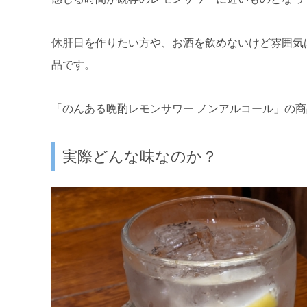
休肝日を作りたい方や、お酒を飲めないけど雰囲気
品です。
「のんある晩酌レモンサワー ノンアルコール」の
実際どんな味なのか？