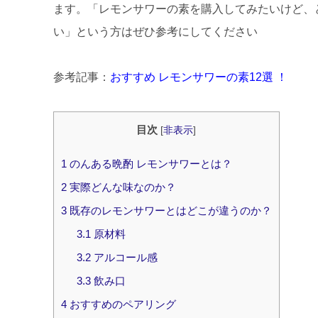
ます。「レモンサワーの素を購入してみたいけど、
い」という方はぜひ参考にしてください
参考記事：
おすすめ レモンサワーの素12選 ！
目次
[
非表示
]
1
のんある晩酌 レモンサワーとは？
2
実際どんな味なのか？
3
既存のレモンサワーとはどこが違うのか？
3.1
原材料
3.2
アルコール感
3.3
飲み口
4
おすすめのペアリング