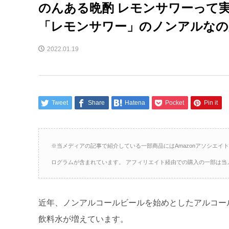
のんある晩酌 レモンサワーって
「レモンサワー」のノンアルなの
2022.01.19
Tweet
Share
Hatena
Pocket
Pin it
※当メディアの記事で紹介している一部商品にはAmazonアソシエイ
ログラムが含まれています。 アフィリエイト経由での購入の一部は当
近年、ノンアルコールビールを始めとしたアルコー
飲料水が増えています。