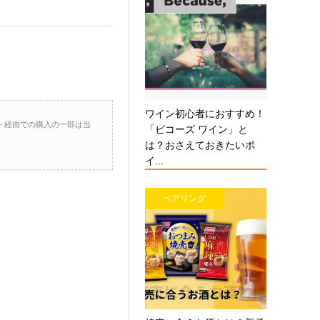
ワイン初心者におすすめ！
ト経由での購入の一部は当
「ビコーズ ワイン」と
は？おさえておきたいポ
イ...
ペアリング