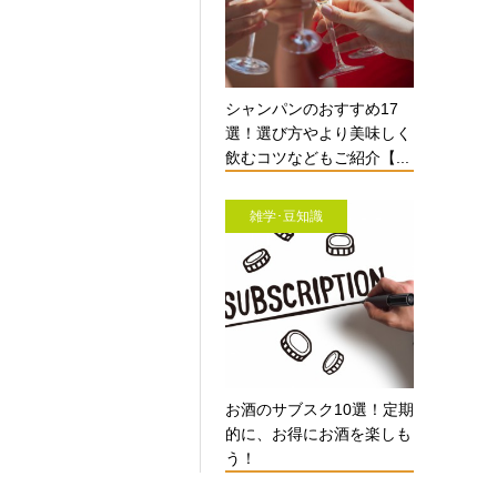
シャンパンのおすすめ17
選！選び方やより美味しく
飲むコツなどもご紹介【...
雑学･豆知識
お酒のサブスク10選！定期
的に、お得にお酒を楽しも
う！