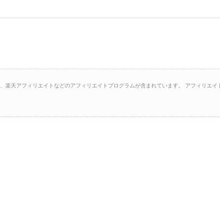
イト、楽天アフィリエイトなどのアフィリエイトプログラムが含まれています。 アフィリエイ