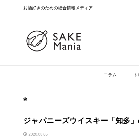
お酒好きのための総合情報メディア
コラム
ト
ジャパニーズウイスキー「知多」
2020.08.05