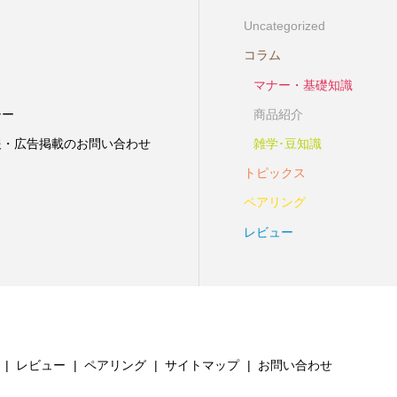
Uncategorized
コラム
マナー・基礎知識
シー
商品紹介
報・広告掲載のお問い合わせ
雑学･豆知識
トピックス
ペアリング
レビュー
レビュー
ペアリング
サイトマップ
お問い合わせ