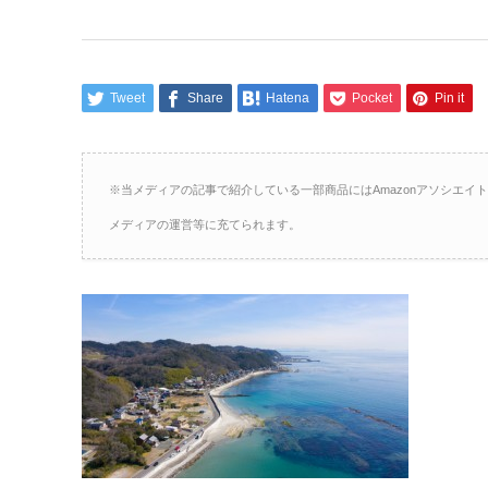
Tweet
Share
Hatena
Pocket
Pin it
※当メディアの記事で紹介している一部商品にはAmazonアソシエ
メディアの運営等に充てられます。