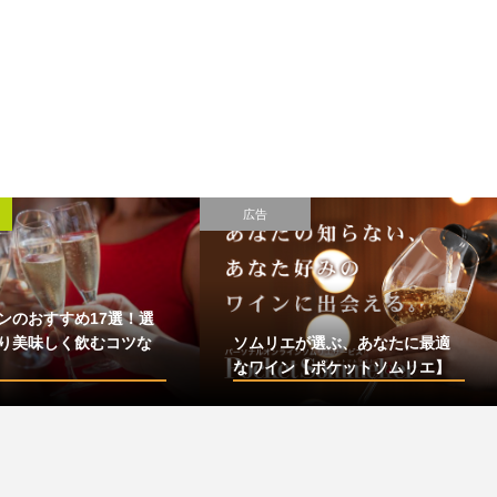
広告
ンのおすすめ17選！選
り美味しく飲むコツな
ソムリエが選ぶ、あなたに最適
なワイン【ポケットソムリエ】