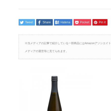
Tweet
Share
Hatena
Pocket
Pin it
※当メディアの記事で紹介している一部商品にはAmazonアソシエ
メディアの運営等に充てられます。