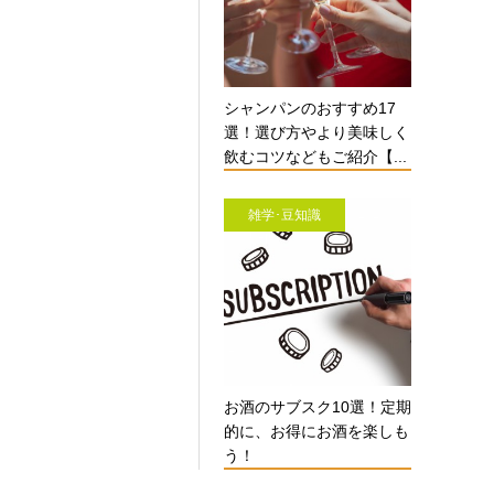
シャンパンのおすすめ17
選！選び方やより美味しく
飲むコツなどもご紹介【...
雑学･豆知識
お酒のサブスク10選！定期
的に、お得にお酒を楽しも
う！