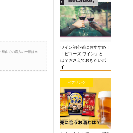
ワイン初心者におすすめ！
ト経由での購入の一部は当
「ビコーズ ワイン」と
は？おさえておきたいポ
イ...
ペアリング