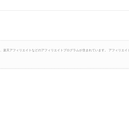
イト、楽天アフィリエイトなどのアフィリエイトプログラムが含まれています。 アフィリエイ