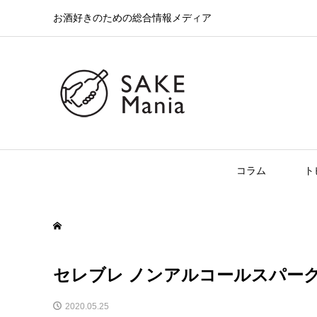
お酒好きのための総合情報メディア
コラム
ト
セレブレ ノンアルコールスパーク
2020.05.25