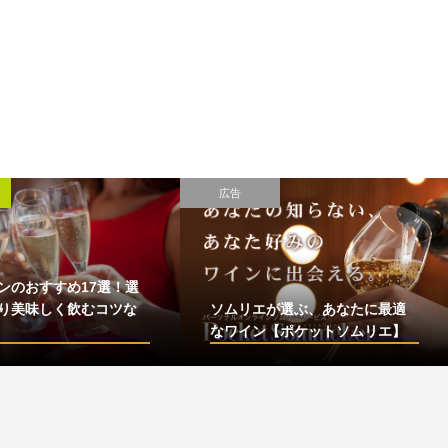
広告
ンのおすすめ17選！選
り美味しく飲むコツな
ソムリエが選ぶ、あなたに最適
なワイン【ポケットソムリエ】