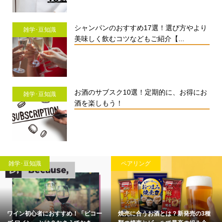
シャンパンのおすすめ17選！選び方やより
雑学･豆知識
美味しく飲むコツなどもご紹介【...
お酒のサブスク10選！定期的に、お得にお
雑学･豆知識
酒を楽しもう！
雑学･豆知識
ペアリング
ワイン初心者におすすめ！「ビコー
焼売に合うお酒とは？新発売の3種