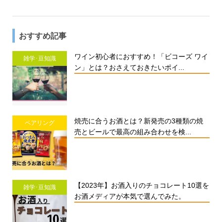
おすすめ記事
ワイン初心者におすすめ！「ビコーズ ワイ
雑学･豆知識
ン」とは？おさえておきたいポイ...
焼売に合うお酒とは？新発売の3種類の焼
ペアリング
売とビールで最高の組み合わせを検...
【2023年】お酒入りのチョコレート10選を
雑学･豆知識
お酒メディアが本気で選んでみた。