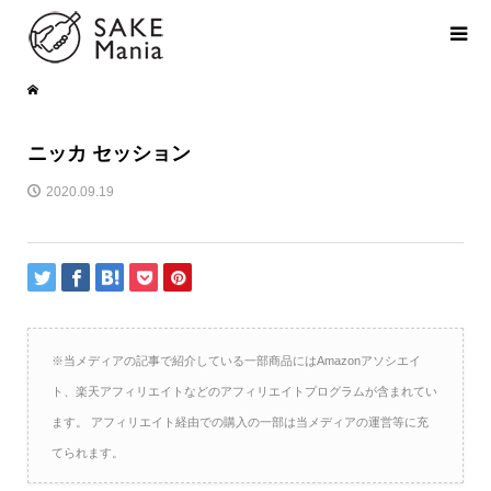
ニッカ セッション
2020.09.19
※当メディアの記事で紹介している一部商品にはAmazonアソシエイ
ト、楽天アフィリエイトなどのアフィリエイトプログラムが含まれてい
ます。 アフィリエイト経由での購入の一部は当メディアの運営等に充
てられます。