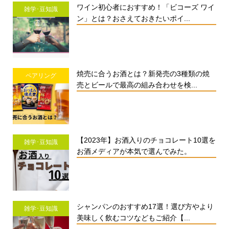
ワイン初心者におすすめ！「ビコーズ ワイ
雑学･豆知識
ン」とは？おさえておきたいポイ...
焼売に合うお酒とは？新発売の3種類の焼
ペアリング
売とビールで最高の組み合わせを検...
【2023年】お酒入りのチョコレート10選を
雑学･豆知識
お酒メディアが本気で選んでみた。
シャンパンのおすすめ17選！選び方やより
雑学･豆知識
美味しく飲むコツなどもご紹介【...