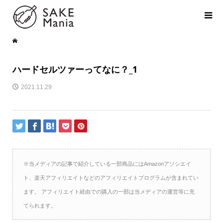
ハードセルツァーってなに？_1
2021.11.29
※当メディアの記事で紹介している一部商品にはAmazonアソシエイ
ト、楽天アフィリエイトなどのアフィリエイトプログラムが含まれてい
ます。 アフィリエイト経由での購入の一部は当メディアの運営等に充
てられます。