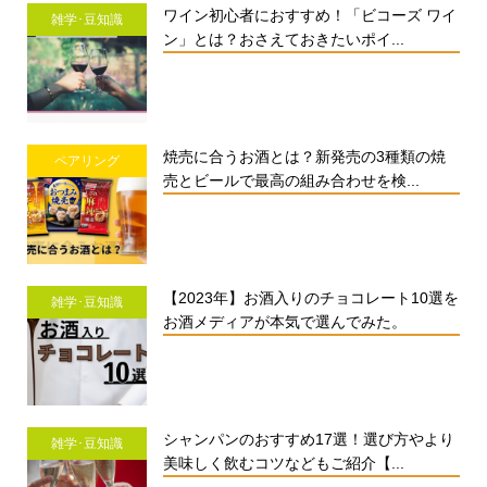
ワイン初心者におすすめ！「ビコーズ ワイ
雑学･豆知識
ン」とは？おさえておきたいポイ...
焼売に合うお酒とは？新発売の3種類の焼
ペアリング
売とビールで最高の組み合わせを検...
【2023年】お酒入りのチョコレート10選を
雑学･豆知識
お酒メディアが本気で選んでみた。
シャンパンのおすすめ17選！選び方やより
雑学･豆知識
美味しく飲むコツなどもご紹介【...