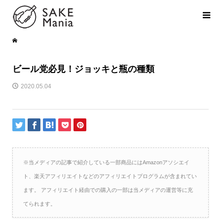
ビール党必見！ジョッキと瓶の種類
2020.05.04
※当メディアの記事で紹介している一部商品にはAmazonアソシエイ
ト、楽天アフィリエイトなどのアフィリエイトプログラムが含まれてい
ます。 アフィリエイト経由での購入の一部は当メディアの運営等に充
てられます。