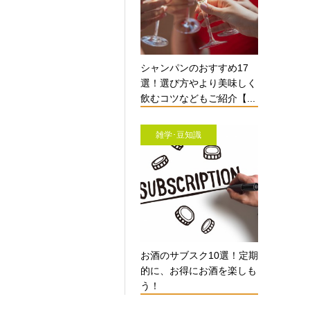
シャンパンのおすすめ17
選！選び方やより美味しく
飲むコツなどもご紹介【...
雑学･豆知識
お酒のサブスク10選！定期
的に、お得にお酒を楽しも
う！