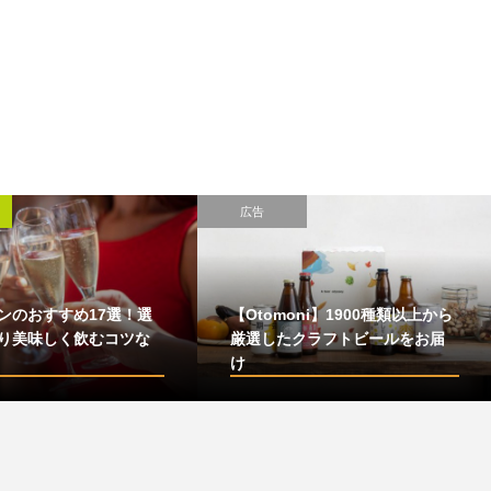
広告
ンのおすすめ17選！選
【Otomoni】1900種類以上から
り美味しく飲むコツな
厳選したクラフトビールをお届
け