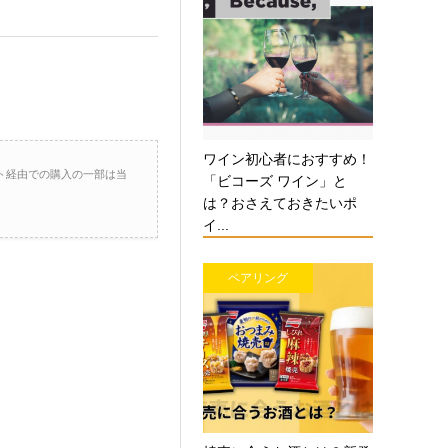
ワイン初心者におすすめ！
ト経由での購入の一部は当
「ビコーズ ワイン」と
は？おさえておきたいポ
イ...
ペアリング