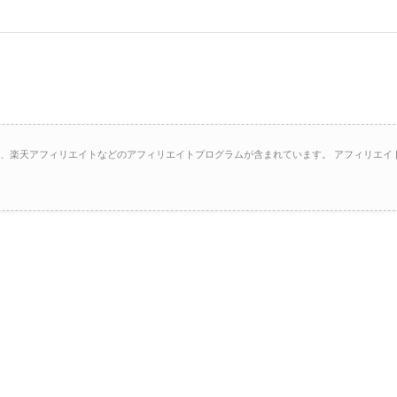
イト、楽天アフィリエイトなどのアフィリエイトプログラムが含まれています。 アフィリエイ