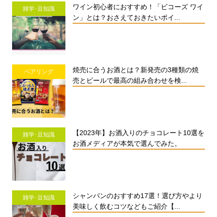
ワイン初心者におすすめ！「ビコーズ ワイ
雑学･豆知識
ン」とは？おさえておきたいポイ...
焼売に合うお酒とは？新発売の3種類の焼
ペアリング
売とビールで最高の組み合わせを検...
【2023年】お酒入りのチョコレート10選を
雑学･豆知識
お酒メディアが本気で選んでみた。
シャンパンのおすすめ17選！選び方やより
雑学･豆知識
美味しく飲むコツなどもご紹介【...