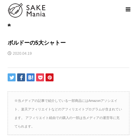
ボルドーの5大シャトー
2020.04.19
※当メディアの記事で紹介している一部商品にはAmazonアソシエイ
ト、楽天アフィリエイトなどのアフィリエイトプログラムが含まれてい
ます。 アフィリエイト経由での購入の一部は当メディアの運営等に充
てられます。