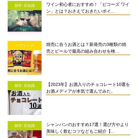
ワイン初心者におすすめ！「ビコーズ ワイ
雑学･豆知識
ン」とは？おさえておきたいポイ...
焼売に合うお酒とは？新発売の3種類の焼
ペアリング
売とビールで最高の組み合わせを検...
【2023年】お酒入りのチョコレート10選を
雑学･豆知識
お酒メディアが本気で選んでみた。
シャンパンのおすすめ17選！選び方やより
雑学･豆知識
美味しく飲むコツなどもご紹介【...