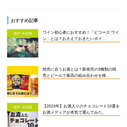
おすすめ記事
ワイン初心者におすすめ！「ビコーズ ワイ
雑学･豆知識
ン」とは？おさえておきたいポイ...
焼売に合うお酒とは？新発売の3種類の焼
ペアリング
売とビールで最高の組み合わせを検...
【2023年】お酒入りのチョコレート10選を
雑学･豆知識
お酒メディアが本気で選んでみた。