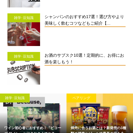
シャンパンのおすすめ17選！選び方やより
雑学･豆知識
美味しく飲むコツなどもご紹介【...
お酒のサブスク10選！定期的に、お得にお
雑学･豆知識
酒を楽しもう！
雑学･豆知識
ペアリング
ワイン初心者におすすめ！「ビコー
焼売に合うお酒とは？新発売の3種