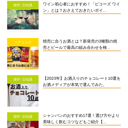
ワイン初心者におすすめ！「ビコーズ ワイ
雑学･豆知識
ン」とは？おさえておきたいポイ...
焼売に合うお酒とは？新発売の3種類の焼
ペアリング
売とビールで最高の組み合わせを検...
【2023年】お酒入りのチョコレート10選を
雑学･豆知識
お酒メディアが本気で選んでみた。
シャンパンのおすすめ17選！選び方やより
雑学･豆知識
美味しく飲むコツなどもご紹介【...