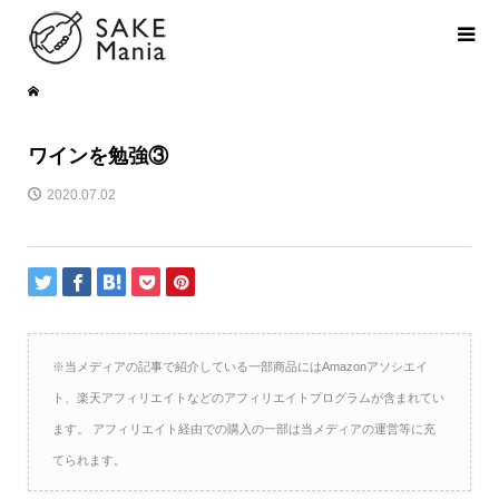
ワインを勉強③
2020.07.02
※当メディアの記事で紹介している一部商品にはAmazonアソシエイ
ト、楽天アフィリエイトなどのアフィリエイトプログラムが含まれてい
ます。 アフィリエイト経由での購入の一部は当メディアの運営等に充
てられます。