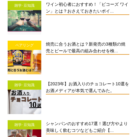
ワイン初心者におすすめ！「ビコーズ ワイ
雑学･豆知識
ン」とは？おさえておきたいポイ...
焼売に合うお酒とは？新発売の3種類の焼
ペアリング
売とビールで最高の組み合わせを検...
【2023年】お酒入りのチョコレート10選を
雑学･豆知識
お酒メディアが本気で選んでみた。
シャンパンのおすすめ17選！選び方やより
雑学･豆知識
美味しく飲むコツなどもご紹介【...