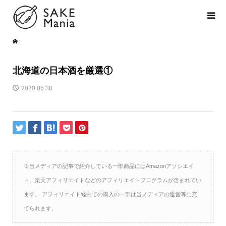
北海道の日本酒を厳選①
2020.06.30
※当メディアの記事で紹介している一部商品にはAmazonアソシエイ
ト、楽天アフィリエイトなどのアフィリエイトプログラムが含まれてい
ます。 アフィリエイト経由での購入の一部は当メディアの運営等に充
てられます。