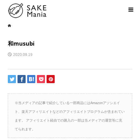
和musubi
2020.09.19
※当メディアの記事で紹介している一部商品にはAmazonアソシエイ
ト、楽天アフィリエイトなどのアフィリエイトプログラムが含まれてい
ます。 アフィリエイト経由での購入の一部は当メディアの運営等に充
てられます。