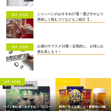
シャンパンのおすすめ17選！選び方やより
雑学･豆知識
美味しく飲むコツなどもご紹介【...
お酒のサブスク10選！定期的に、お得にお
雑学･豆知識
酒を楽しもう！
雑学･豆知識
ペアリング
ワイン初心者におすすめ！「ビコー
焼売に合うお酒とは？新発売の3種