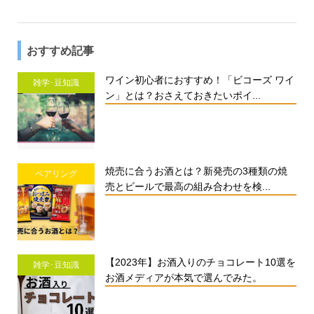
おすすめ記事
ワイン初心者におすすめ！「ビコーズ ワイ
雑学･豆知識
ン」とは？おさえておきたいポイ...
焼売に合うお酒とは？新発売の3種類の焼
ペアリング
売とビールで最高の組み合わせを検...
【2023年】お酒入りのチョコレート10選を
雑学･豆知識
お酒メディアが本気で選んでみた。