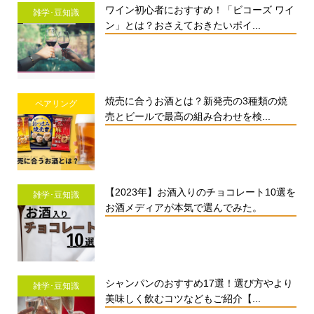
ワイン初心者におすすめ！「ビコーズ ワイ
雑学･豆知識
ン」とは？おさえておきたいポイ...
焼売に合うお酒とは？新発売の3種類の焼
ペアリング
売とビールで最高の組み合わせを検...
【2023年】お酒入りのチョコレート10選を
雑学･豆知識
お酒メディアが本気で選んでみた。
シャンパンのおすすめ17選！選び方やより
雑学･豆知識
美味しく飲むコツなどもご紹介【...