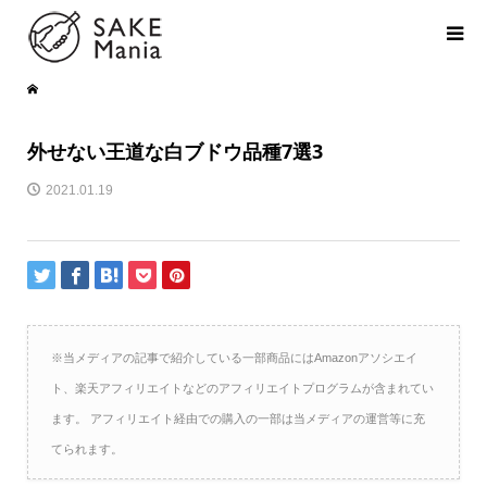
外せない王道な白ブドウ品種7選3
2021.01.19
※当メディアの記事で紹介している一部商品にはAmazonアソシエイ
ト、楽天アフィリエイトなどのアフィリエイトプログラムが含まれてい
ます。 アフィリエイト経由での購入の一部は当メディアの運営等に充
てられます。