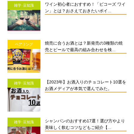
ワイン初心者におすすめ！「ビコーズ ワイ
雑学･豆知識
ン」とは？おさえておきたいポイ...
焼売に合うお酒とは？新発売の3種類の焼
ペアリング
売とビールで最高の組み合わせを検...
【2023年】お酒入りのチョコレート10選を
雑学･豆知識
お酒メディアが本気で選んでみた。
シャンパンのおすすめ17選！選び方やより
雑学･豆知識
美味しく飲むコツなどもご紹介【...