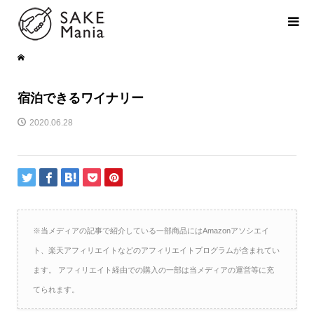
宿泊できるワイナリー
2020.06.28
※当メディアの記事で紹介している一部商品にはAmazonアソシエイ
ト、楽天アフィリエイトなどのアフィリエイトプログラムが含まれてい
ます。 アフィリエイト経由での購入の一部は当メディアの運営等に充
てられます。