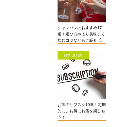
シャンパンのおすすめ17
選！選び方やより美味しく
飲むコツなどもご紹介【...
雑学･豆知識
お酒のサブスク10選！定期
的に、お得にお酒を楽しも
う！