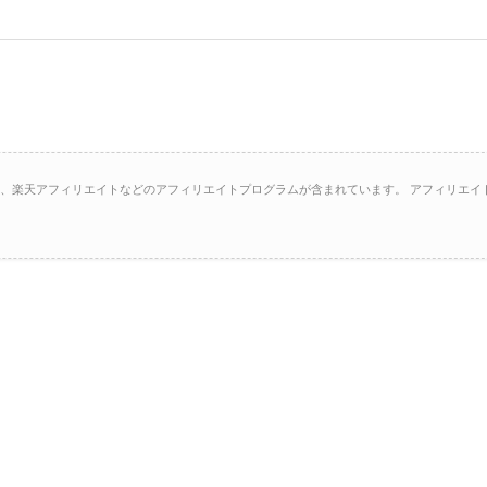
イト、楽天アフィリエイトなどのアフィリエイトプログラムが含まれています。 アフィリエイ