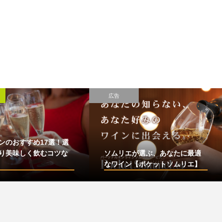
広告
ンのおすすめ17選！選
り美味しく飲むコツな
ソムリエが選ぶ、あなたに最適
なワイン【ポケットソムリエ】