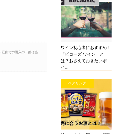
ワイン初心者におすすめ！
ト経由での購入の一部は当
「ビコーズ ワイン」と
は？おさえておきたいポ
イ...
ペアリング