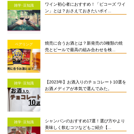
ワイン初心者におすすめ！「ビコーズ ワイ
雑学･豆知識
ン」とは？おさえておきたいポイ...
焼売に合うお酒とは？新発売の3種類の焼
ペアリング
売とビールで最高の組み合わせを検...
【2023年】お酒入りのチョコレート10選を
雑学･豆知識
お酒メディアが本気で選んでみた。
シャンパンのおすすめ17選！選び方やより
雑学･豆知識
美味しく飲むコツなどもご紹介【...