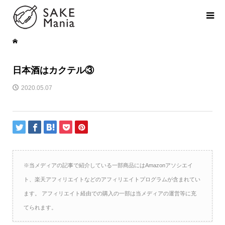
日本酒はカクテル③
2020.05.07
※当メディアの記事で紹介している一部商品にはAmazonアソシエイ
ト、楽天アフィリエイトなどのアフィリエイトプログラムが含まれてい
ます。 アフィリエイト経由での購入の一部は当メディアの運営等に充
てられます。