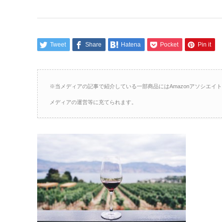
Tweet
Share
Hatena
Pocket
Pin it
※当メディアの記事で紹介している一部商品にはAmazonアソシエ
メディアの運営等に充てられます。