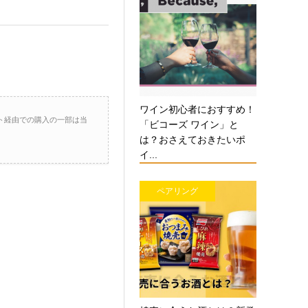
ワイン初心者におすすめ！
ト経由での購入の一部は当
「ビコーズ ワイン」と
は？おさえておきたいポ
イ...
ペアリング