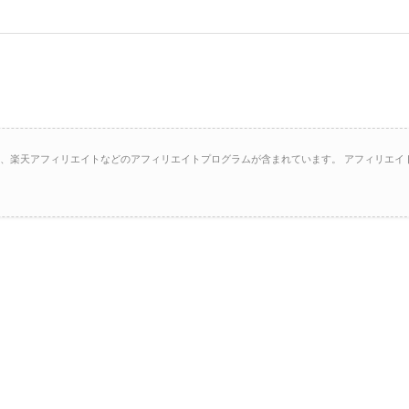
イト、楽天アフィリエイトなどのアフィリエイトプログラムが含まれています。 アフィリエイ