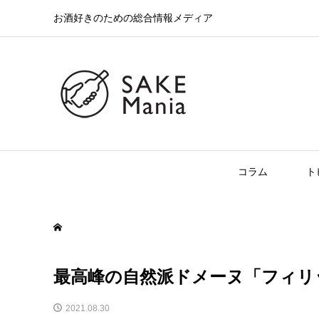
お酒好きのための総合情報メディア
コラム
ト
最高峰の自然派ドメーヌ「フィリ
2021.08.30