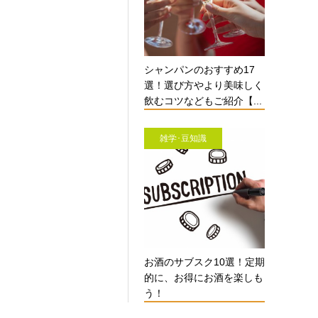
シャンパンのおすすめ17
選！選び方やより美味しく
飲むコツなどもご紹介【...
雑学･豆知識
お酒のサブスク10選！定期
的に、お得にお酒を楽しも
う！