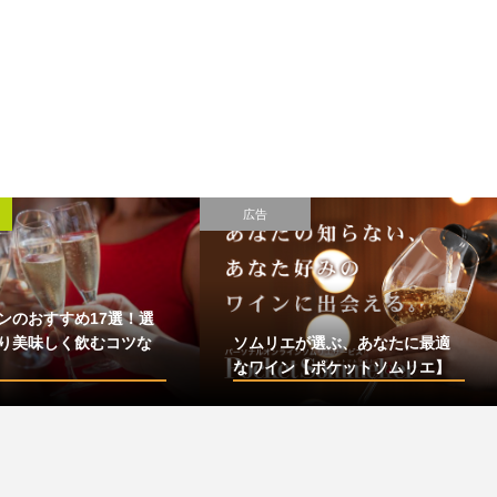
広告
ンのおすすめ17選！選
り美味しく飲むコツな
ソムリエが選ぶ、あなたに最適
なワイン【ポケットソムリエ】