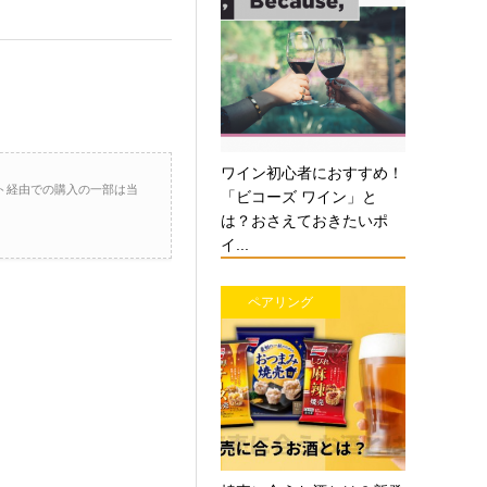
ワイン初心者におすすめ！
ト経由での購入の一部は当
「ビコーズ ワイン」と
は？おさえておきたいポ
イ...
ペアリング