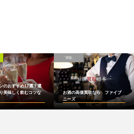
「買取」
ンのおすすめ17選！選
り美味しく飲むコツな
お酒の高価買取なら ファイブ
ニーズ