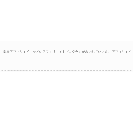
イト、楽天アフィリエイトなどのアフィリエイトプログラムが含まれています。 アフィリエイ