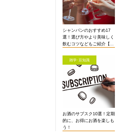
シャンパンのおすすめ17
選！選び方やより美味しく
飲むコツなどもご紹介【...
雑学･豆知識
お酒のサブスク10選！定期
的に、お得にお酒を楽しも
う！