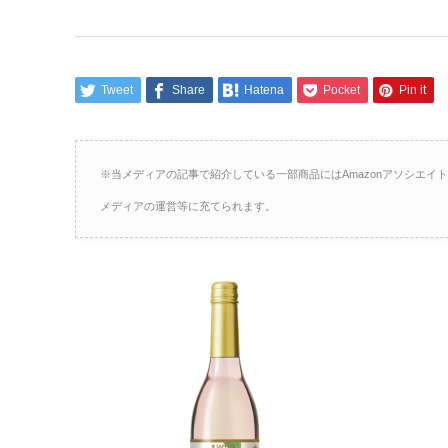
Tweet
Share
Hatena
Pocket
Pin it
※当メディアの記事で紹介している一部商品にはAmazonアソシエ
メディアの運営等に充てられます。