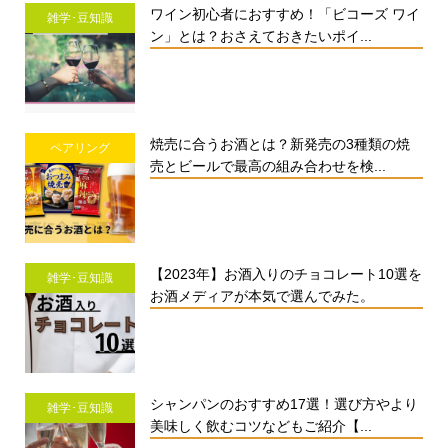
ワイン初心者におすすめ！「ビコーズ ワイ
雑学･豆知識
ン」とは？おさえておきたいポイ...
焼売に合うお酒とは？新発売の3種類の焼
ペアリング
売とビールで最高の組み合わせを検...
【2023年】お酒入りのチョコレート10選を
雑学･豆知識
お酒メディアが本気で選んでみた。
シャンパンのおすすめ17選！選び方やより
雑学･豆知識
美味しく飲むコツなどもご紹介【...