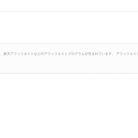
イト、楽天アフィリエイトなどのアフィリエイトプログラムが含まれています。 アフィリエイ