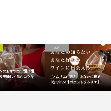
広告
ンのおすすめ17選！選
り美味しく飲むコツな
ソムリエが選ぶ、あなたに最適
なワイン【ポケットソムリエ】