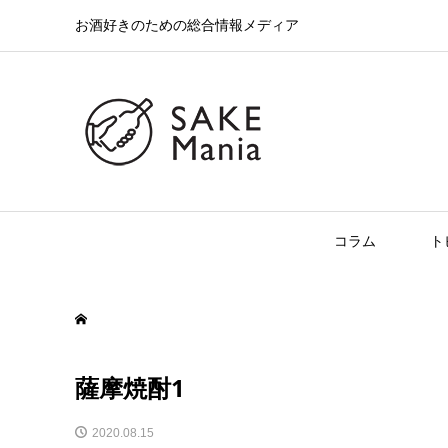
お酒好きのための総合情報メディア
コラム
ト
薩摩焼酎1
2020.08.15