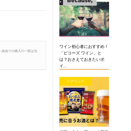
ワイン初心者におすすめ！
ト経由での購入の一部は当
「ビコーズ ワイン」と
は？おさえておきたいポ
イ...
ペアリング