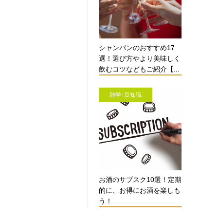
シャンパンのおすすめ17
選！選び方やより美味しく
飲むコツなどもご紹介【...
雑学･豆知識
お酒のサブスク10選！定期
的に、お得にお酒を楽しも
う！