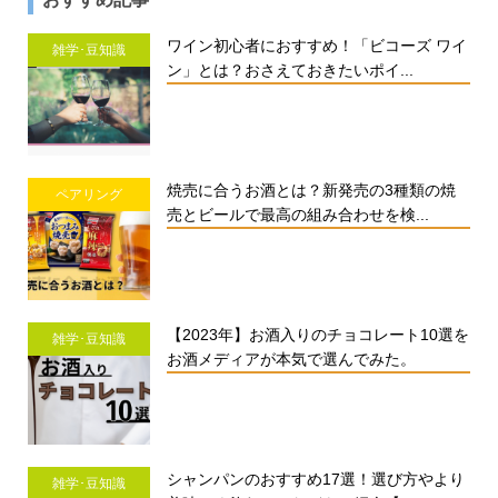
ワイン初心者におすすめ！「ビコーズ ワイ
雑学･豆知識
ン」とは？おさえておきたいポイ...
焼売に合うお酒とは？新発売の3種類の焼
ペアリング
売とビールで最高の組み合わせを検...
【2023年】お酒入りのチョコレート10選を
雑学･豆知識
お酒メディアが本気で選んでみた。
シャンパンのおすすめ17選！選び方やより
雑学･豆知識