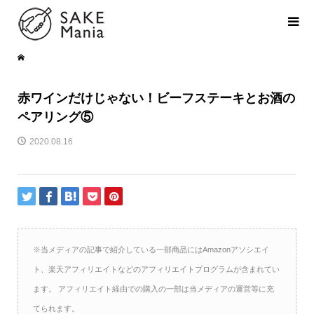
赤ワインだけじゃない！ビーフステーキとお酒の
ペアリング⑤
2020.08.16
※当メディアの記事で紹介している一部商品にはAmazonアソシエイ
ト、楽天アフィリエイトなどのアフィリエイトプログラムが含まれてい
ます。 アフィリエイト経由での購入の一部は当メディアの運営等に充
てられます。