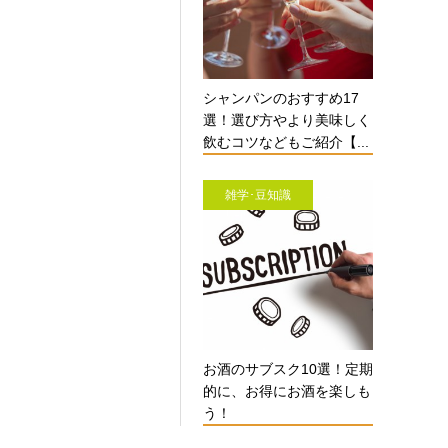
シャンパンのおすすめ17
選！選び方やより美味しく
飲むコツなどもご紹介【...
雑学･豆知識
お酒のサブスク10選！定期
的に、お得にお酒を楽しも
う！