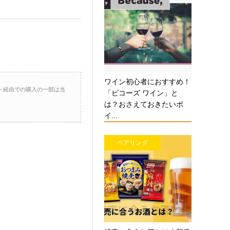
ワイン初心者におすすめ！
ト経由での購入の一部は当
「ビコーズ ワイン」と
は？おさえておきたいポ
イ...
ペアリング