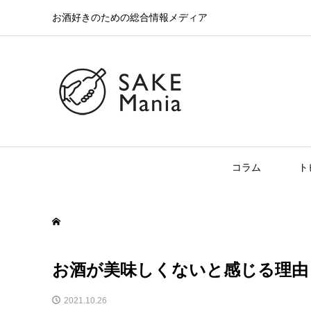
お酒好きのための総合情報メディア
コラム
ト
お酒が美味しくないと感じる理由
2021.10.26