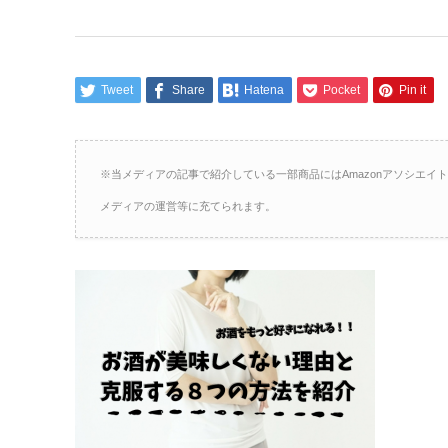
Tweet
Share
Hatena
Pocket
Pin it
※当メディアの記事で紹介している一部商品にはAmazonアソシエ
メディアの運営等に充てられます。