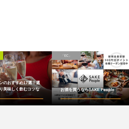
「EC」
ンのおすすめ17選！選
り美味しく飲むコツな
お酒を買うならSAKE People