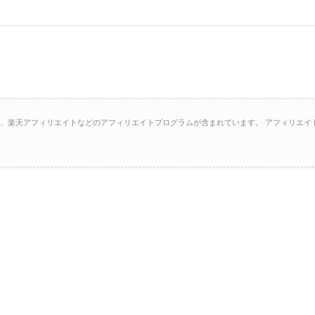
イト、楽天アフィリエイトなどのアフィリエイトプログラムが含まれています。 アフィリエイ