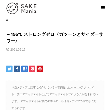
－196℃ ストロングゼロ〈ガツーンとサイダーサ
ワー〉
2021.02.17
※当メディアの記事で紹介している一部商品にはAmazonアソシエイ
ト、楽天アフィリエイトなどのアフィリエイトプログラムが含まれてい
ます。 アフィリエイト経由での購入の一部は当メディアの運営等に充
てられます。