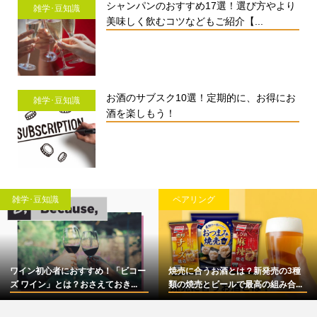
シャンパンのおすすめ17選！選び方やより
雑学･豆知識
美味しく飲むコツなどもご紹介【...
お酒のサブスク10選！定期的に、お得にお
雑学･豆知識
酒を楽しもう！
雑学･豆知識
ペアリング
ワイン初心者におすすめ！「ビコー
焼売に合うお酒とは？新発売の3種
ズ ワイン」とは？おさえておき...
類の焼売とビールで最高の組み合...