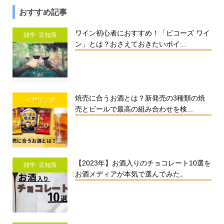
おすすめ記事
ワイン初心者におすすめ！「ビコーズ ワイ
雑学･豆知識
ン」とは？おさえておきたいポイ...
焼売に合うお酒とは？新発売の3種類の焼
ペアリング
売とビールで最高の組み合わせを検...
【2023年】お酒入りのチョコレート10選を
雑学･豆知識
お酒メディアが本気で選んでみた。