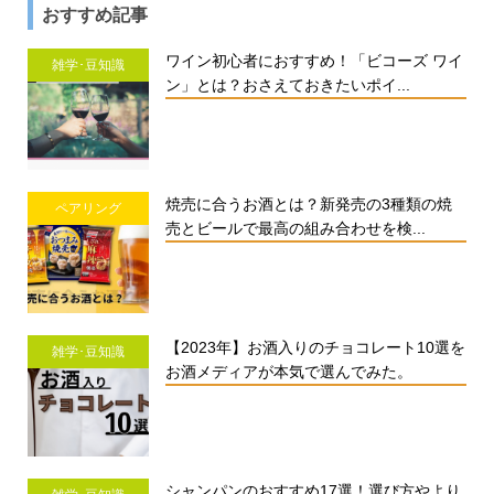
おすすめ記事
ワイン初心者におすすめ！「ビコーズ ワイ
雑学･豆知識
ン」とは？おさえておきたいポイ...
焼売に合うお酒とは？新発売の3種類の焼
ペアリング
売とビールで最高の組み合わせを検...
【2023年】お酒入りのチョコレート10選を
雑学･豆知識
お酒メディアが本気で選んでみた。
シャンパンのおすすめ17選！選び方やより