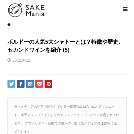
ボルドーの人気5大シャトーとは？特徴や歴史、
セカンドワインを紹介 (5)
2022.04.21
※当メディアの記事で紹介している一部商品にはAmazonアソシエイ
ト、楽天アフィリエイトなどのアフィリエイトプログラムが含まれてい
ます。 アフィリエイト経由での購入の一部は当メディアの運営等に充
てられます。