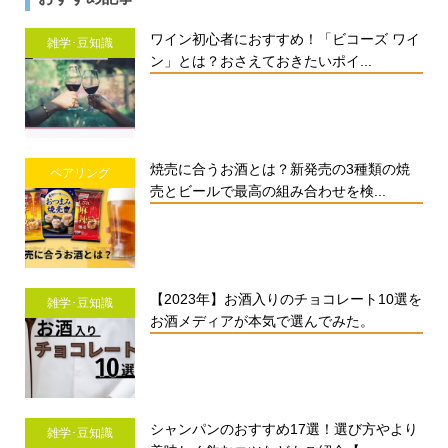
ワイン初心者におすすめ！「ビコーズ ワイ
雑学･豆知識
ン」とは？おさえておきたいポイ...
焼売に合うお酒とは？新発売の3種類の焼
ペアリング
売とビールで最高の組み合わせを検...
【2023年】お酒入りのチョコレート10選を
雑学･豆知識
お酒メディアが本気で選んでみた。
シャンパンのおすすめ17選！選び方やより
雑学･豆知識