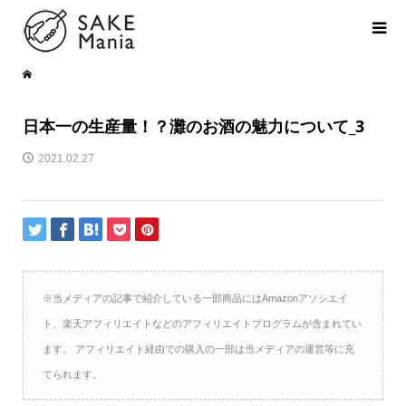
日本一の生産量！？灘のお酒の魅力について_3
2021.02.27
※当メディアの記事で紹介している一部商品にはAmazonアソシエイ
ト、楽天アフィリエイトなどのアフィリエイトプログラムが含まれてい
ます。 アフィリエイト経由での購入の一部は当メディアの運営等に充
てられます。