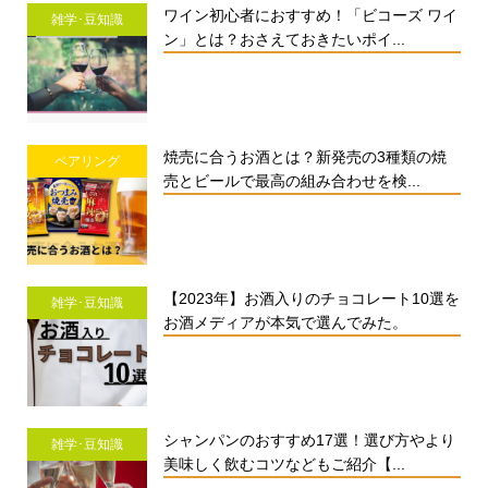
ワイン初心者におすすめ！「ビコーズ ワイ
雑学･豆知識
ン」とは？おさえておきたいポイ...
焼売に合うお酒とは？新発売の3種類の焼
ペアリング
売とビールで最高の組み合わせを検...
【2023年】お酒入りのチョコレート10選を
雑学･豆知識
お酒メディアが本気で選んでみた。
シャンパンのおすすめ17選！選び方やより
雑学･豆知識
美味しく飲むコツなどもご紹介【...