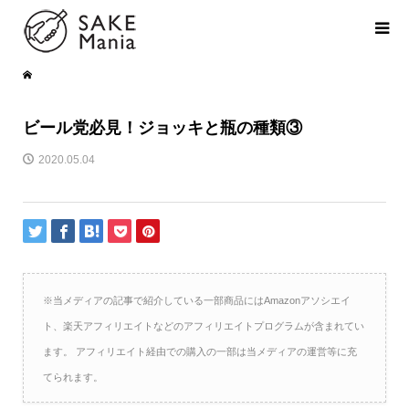
ビール党必見！ジョッキと瓶の種類③
2020.05.04
※当メディアの記事で紹介している一部商品にはAmazonアソシエイ
ト、楽天アフィリエイトなどのアフィリエイトプログラムが含まれてい
ます。 アフィリエイト経由での購入の一部は当メディアの運営等に充
てられます。