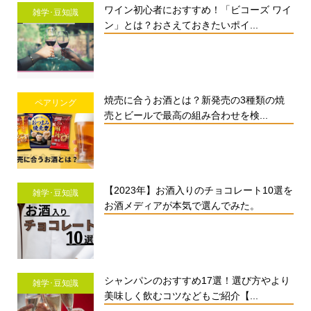
ワイン初心者におすすめ！「ビコーズ ワイ
雑学･豆知識
ン」とは？おさえておきたいポイ...
焼売に合うお酒とは？新発売の3種類の焼
ペアリング
売とビールで最高の組み合わせを検...
【2023年】お酒入りのチョコレート10選を
雑学･豆知識
お酒メディアが本気で選んでみた。
シャンパンのおすすめ17選！選び方やより
雑学･豆知識
美味しく飲むコツなどもご紹介【...