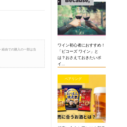
ワイン初心者におすすめ！
ト経由での購入の一部は当
「ビコーズ ワイン」と
は？おさえておきたいポ
イ...
ペアリング