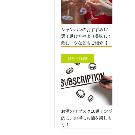
シャンパンのおすすめ17
選！選び方やより美味しく
飲むコツなどもご紹介【...
雑学･豆知識
お酒のサブスク10選！定期
的に、お得にお酒を楽しも
う！