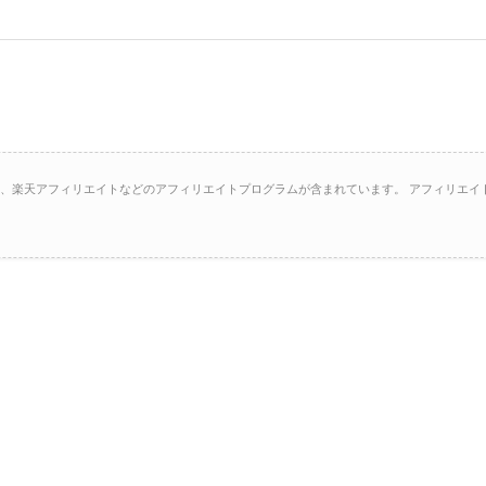
イト、楽天アフィリエイトなどのアフィリエイトプログラムが含まれています。 アフィリエイ