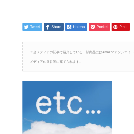
Tweet
Share
Hatena
Pocket
Pin it
※当メディアの記事で紹介している一部商品にはAmazonアソシエ
メディアの運営等に充てられます。