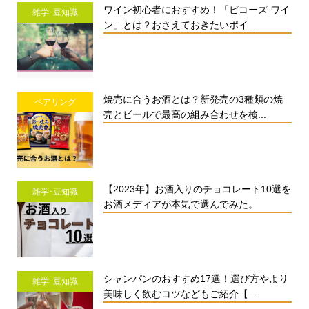
ワイン初心者におすすめ！「ビコーズ ワイ
雑学･豆知識
ン」とは？おさえておきたいポイ...
焼売に合うお酒とは？新発売の3種類の焼
ペアリング
売とビールで最高の組み合わせを検...
【2023年】お酒入りのチョコレート10選を
雑学･豆知識
お酒メディアが本気で選んでみた。
シャンパンのおすすめ17選！選び方やより
雑学･豆知識
美味しく飲むコツなどもご紹介【...