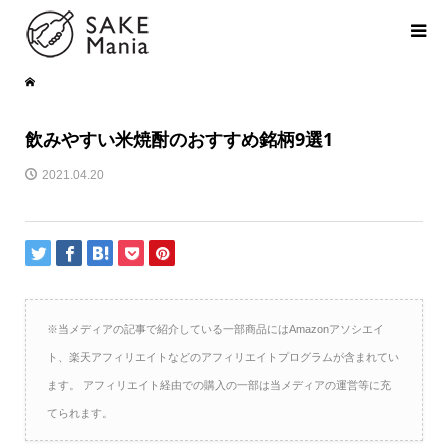
飲みやすい米焼酎のおすすめ銘柄9選1
2021.04.20
※当メディアの記事で紹介している一部商品にはAmazonアソシエイ
ト、楽天アフィリエイトなどのアフィリエイトプログラムが含まれてい
ます。 アフィリエイト経由での購入の一部は当メディアの運営等に充
てられます。