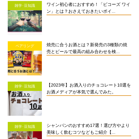
ワイン初心者におすすめ！「ビコーズ ワイ
雑学･豆知識
ン」とは？おさえておきたいポイ...
焼売に合うお酒とは？新発売の3種類の焼
ペアリング
売とビールで最高の組み合わせを検...
【2023年】お酒入りのチョコレート10選を
雑学･豆知識
お酒メディアが本気で選んでみた。
シャンパンのおすすめ17選！選び方やより
雑学･豆知識
美味しく飲むコツなどもご紹介【...