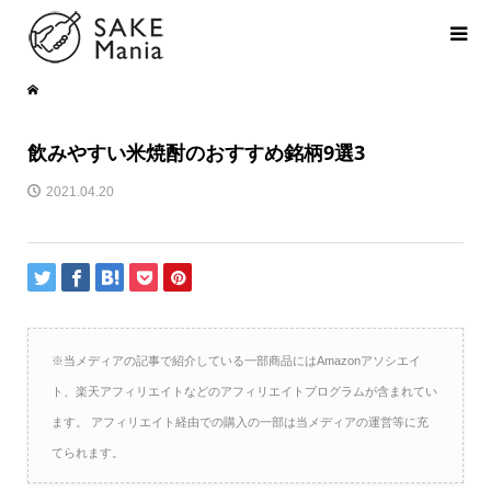
飲みやすい米焼酎のおすすめ銘柄9選3
2021.04.20
※当メディアの記事で紹介している一部商品にはAmazonアソシエイ
ト、楽天アフィリエイトなどのアフィリエイトプログラムが含まれてい
ます。 アフィリエイト経由での購入の一部は当メディアの運営等に充
てられます。