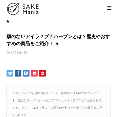
癖のないアイラ？ブナハーブンとは？歴史やおす
すめの商品をご紹介！_5
2021.04.30
※当メディアの記事で紹介している一部商品にはAmazonアソシエイ
ト、楽天アフィリエイトなどのアフィリエイトプログラムが含まれてい
ます。 アフィリエイト経由での購入の一部は当メディアの運営等に充
てられます。