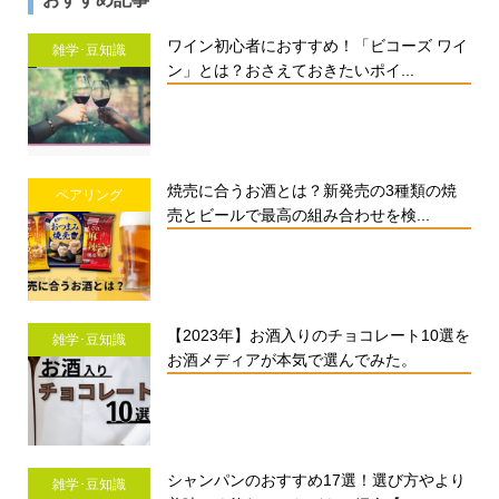
ワイン初心者におすすめ！「ビコーズ ワイ
雑学･豆知識
ン」とは？おさえておきたいポイ...
焼売に合うお酒とは？新発売の3種類の焼
ペアリング
売とビールで最高の組み合わせを検...
【2023年】お酒入りのチョコレート10選を
雑学･豆知識
お酒メディアが本気で選んでみた。
シャンパンのおすすめ17選！選び方やより
雑学･豆知識