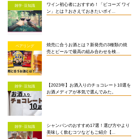
ワイン初心者におすすめ！「ビコーズ ワイ
雑学･豆知識
ン」とは？おさえておきたいポイ...
焼売に合うお酒とは？新発売の3種類の焼
ペアリング
売とビールで最高の組み合わせを検...
【2023年】お酒入りのチョコレート10選を
雑学･豆知識
お酒メディアが本気で選んでみた。
シャンパンのおすすめ17選！選び方やより
雑学･豆知識
美味しく飲むコツなどもご紹介【...