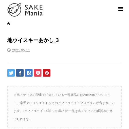
地ウイスキーあかし_3
2021.05.11
※当メディアの記事で紹介している一部商品にはAmazonアソシエイ
ト、楽天アフィリエイトなどのアフィリエイトプログラムが含まれてい
ます。 アフィリエイト経由での購入の一部は当メディアの運営等に充
てられます。