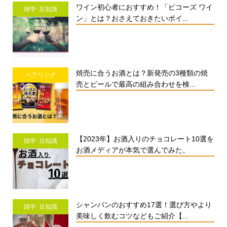
ワイン初心者におすすめ！「ビコーズ ワイ
雑学･豆知識
ン」とは？おさえておきたいポイ...
焼売に合うお酒とは？新発売の3種類の焼
ペアリング
売とビールで最高の組み合わせを検...
【2023年】お酒入りのチョコレート10選を
雑学･豆知識
お酒メディアが本気で選んでみた。
シャンパンのおすすめ17選！選び方やより
雑学･豆知識
美味しく飲むコツなどもご紹介【...