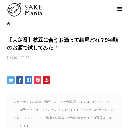
【大定番】枝豆に合うお酒って結局どれ？9種類
のお酒で試してみた！
2021.11.02
※当メディアの記事で紹介している一部商品にはAmazonアソシエイ
ト、楽天アフィリエイトなどのアフィリエイトプログラムが含まれてい
ます。 アフィリエイト経由での購入の一部は当メディアの運営等に充
てられます。