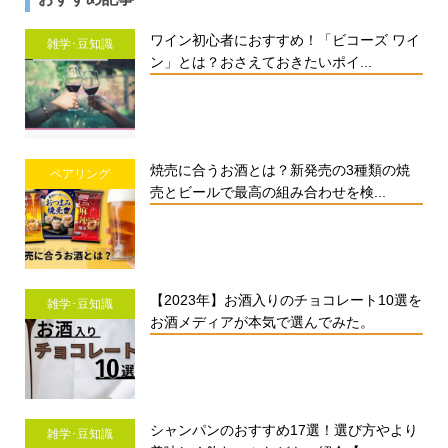
ワイン初心者におすすめ！「ビコーズ ワイ
雑学･豆知識
ン」とは？おさえておきたいポイ...
焼売に合うお酒とは？新発売の3種類の焼
ペアリング
売とビールで最高の組み合わせを検...
【2023年】お酒入りのチョコレート10選を
雑学･豆知識
お酒メディアが本気で選んでみた。
シャンパンのおすすめ17選！選び方やより
雑学･豆知識