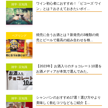
ワイン初心者におすすめ！「ビコーズ ワイ
雑学･豆知識
ン」とは？おさえておきたいポイ...
焼売に合うお酒とは？新発売の3種類の焼
ペアリング
売とビールで最高の組み合わせを検...
【2023年】お酒入りのチョコレート10選を
雑学･豆知識
お酒メディアが本気で選んでみた。
シャンパンのおすすめ17選！選び方やより
雑学･豆知識
美味しく飲むコツなどもご紹介【...