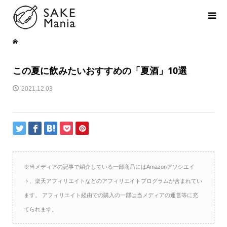
この夏に飲みたいおすすめの「夏酒」10選
2021.12.03
※当メディアの記事で紹介している一部商品にはAmazonアソシエイ
ト、楽天アフィリエイトなどのアフィリエイトプログラムが含まれてい
ます。 アフィリエイト経由での購入の一部は当メディアの運営等に充
てられます。