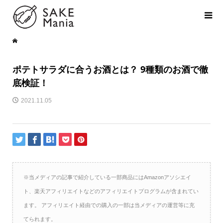
ポテトサラダに合うお酒とは？ 9種類のお酒で徹
底検証！
2021.11.05
※当メディアの記事で紹介している一部商品にはAmazonアソシエイ
ト、楽天アフィリエイトなどのアフィリエイトプログラムが含まれてい
ます。 アフィリエイト経由での購入の一部は当メディアの運営等に充
てられます。