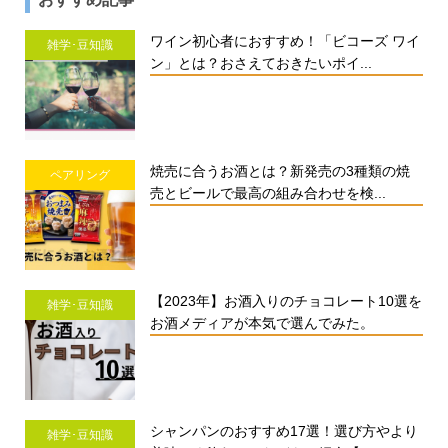
ワイン初心者におすすめ！「ビコーズ ワイ
雑学･豆知識
ン」とは？おさえておきたいポイ...
焼売に合うお酒とは？新発売の3種類の焼
ペアリング
売とビールで最高の組み合わせを検...
【2023年】お酒入りのチョコレート10選を
雑学･豆知識
お酒メディアが本気で選んでみた。
シャンパンのおすすめ17選！選び方やより
雑学･豆知識