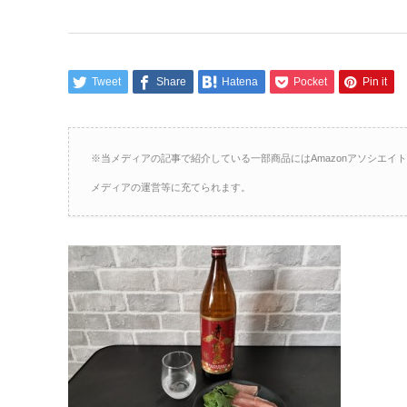
Tweet
Share
Hatena
Pocket
Pin it
※当メディアの記事で紹介している一部商品にはAmazonアソシエ
メディアの運営等に充てられます。