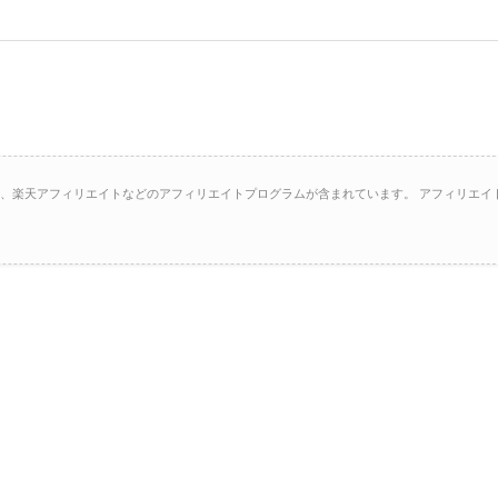
イト、楽天アフィリエイトなどのアフィリエイトプログラムが含まれています。 アフィリエイ