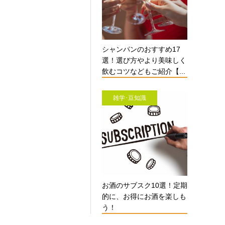
シャンパンのおすすめ17
選！選び方やより美味しく
飲むコツなどもご紹介【...
雑学･豆知識
お酒のサブスク10選！定期
的に、お得にお酒を楽しも
う！