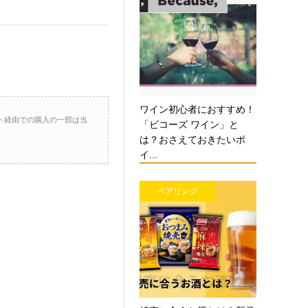
ワイン初心者におすすめ！
ト経由での購入の一部は当
「ビコーズ ワイン」と
は？おさえておきたいポ
イ...
ペアリング