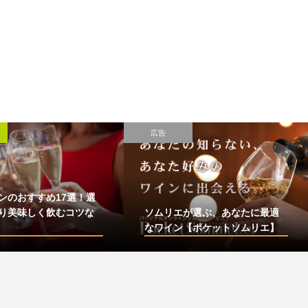
広告
ンのおすすめ17選！選
り美味しく飲むコツな
ソムリエが選ぶ、あなたに最適
なワイン【ポケットソムリエ】