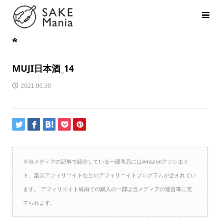
MUJI日本酒_14
2021.06.30
※当メディアの記事で紹介している一部商品にはAmazonアソシエイ
ト、楽天アフィリエイトなどのアフィリエイトプログラムが含まれてい
ます。 アフィリエイト経由での購入の一部は当メディアの運営等に充
てられます。