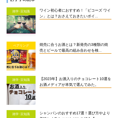
ワイン初心者におすすめ！「ビコーズ ワイ
雑学･豆知識
ン」とは？おさえておきたいポイ...
焼売に合うお酒とは？新発売の3種類の焼
ペアリング
売とビールで最高の組み合わせを検...
【2023年】お酒入りのチョコレート10選を
雑学･豆知識
お酒メディアが本気で選んでみた。
シャンパンのおすすめ17選！選び方やより
雑学･豆知識