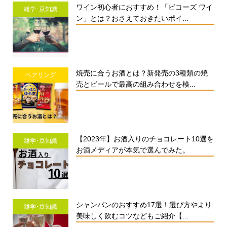
ワイン初心者におすすめ！「ビコーズ ワイ
雑学･豆知識
ン」とは？おさえておきたいポイ...
焼売に合うお酒とは？新発売の3種類の焼
ペアリング
売とビールで最高の組み合わせを検...
【2023年】お酒入りのチョコレート10選を
雑学･豆知識
お酒メディアが本気で選んでみた。
シャンパンのおすすめ17選！選び方やより
雑学･豆知識
美味しく飲むコツなどもご紹介【...