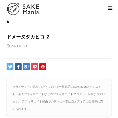
ドメーヌタカヒコ_2
2021.07.21
※当メディアの記事で紹介している一部商品にはAmazonアソシエイ
ト、楽天アフィリエイトなどのアフィリエイトプログラムが含まれてい
ます。 アフィリエイト経由での購入の一部は当メディアの運営等に充
てられます。